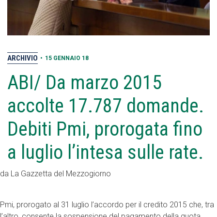
ARCHIVIO
•
15 GENNAIO 18
ABI/ Da marzo 2015
accolte 17.787 domande.
Debiti Pmi, prorogata fino
a luglio l’intesa sulle rate.
da La Gazzetta del Mezzogiorno
Pmi, prorogato al 31 luglio l’accordo per il credito 2015 che, tra
l’altro, consente la sospensione del pagamento della quota