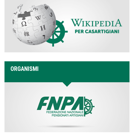
ORGANISMI