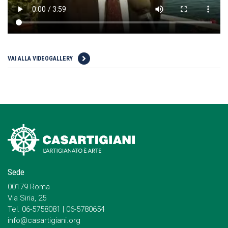
VAI ALLA VIDEOGALLERY
Sede
00179 Roma
Via Siria, 25
Tel. 06-5758081 | 06-5780654
info@casartigiani.org