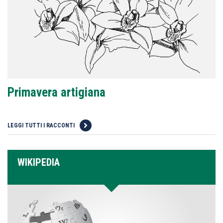
Primavera artigiana
LEGGI TUTTI I RACCONTI
WIKIPEDIA