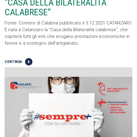
“CASA DELLA BILATERALITÀ
CALABRESE”
Fonte: Corriere di Calabria pubblicato il 3.12.2021 CATANZARO
È nata a Catanzaro la “Casa della Bilateralità calabrese”, che
ospiterà tutti gli enti che erogano prestazioni economiche in
favore e a sostegno dell’artigianato....
CONTINUA