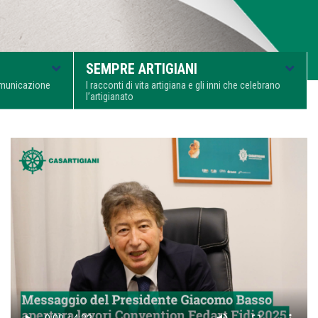
SEMPRE ARTIGIANI
comunicazione
I racconti di vita artigiana e gli inni che celebrano
l’artigianato