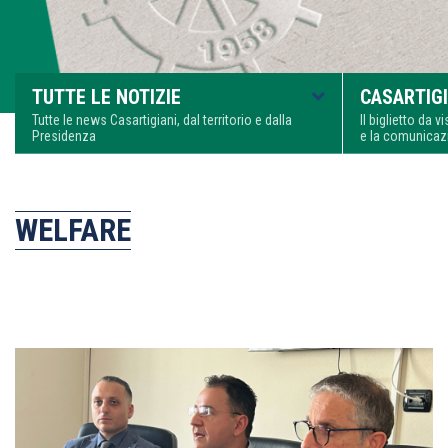
TUTTE LE NOTIZIE
CASARTIGI
Tutte le news Casartigiani, dal territorio e dalla
Il biglietto da 
Presidenza
e la comunica
WELFARE