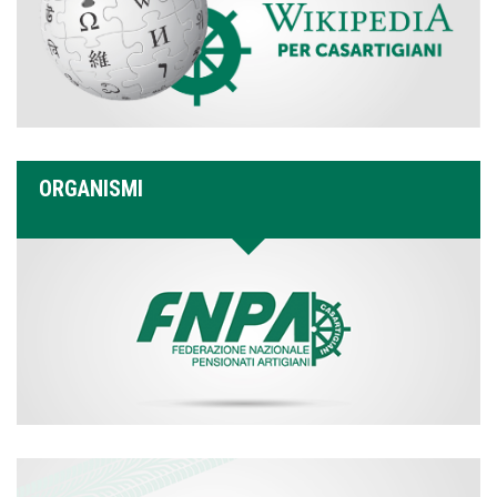
ORGANISMI