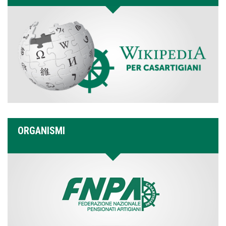
ORGANISMI