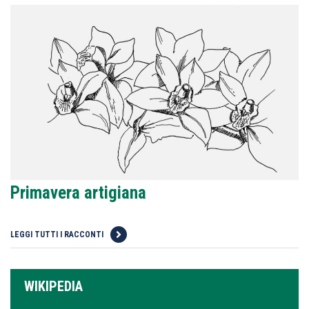
Primavera artigiana
LEGGI TUTTI I RACCONTI
WIKIPEDIA