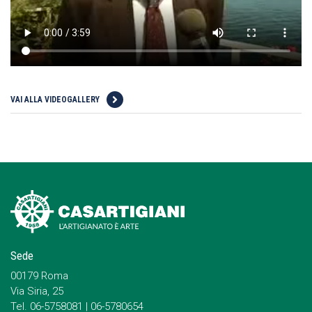
VAI ALLA VIDEOGALLERY
Sede
00179 Roma
Via Siria, 25
Tel. 06-5758081 | 06-5780654