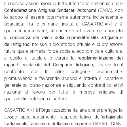
numerose associazioni di tutto il territorio nazionale quale
Confederazione Artigiana Sindacati Autonomi
(CASA), con
lo scopo di essere totalmente autonoma indipendente e
apartitica. Tra le primarie finalità di CASARTIGIANI vi è
quella di promuovere, diffondere e rafforzare nella società
la
coscienza dei valori della imprenditorialità artigiana e
dell’artigiano
, nel suo ruolo storico attuale e di proiezione
futura quale primaria forza sociale, economica e culturale,
e quello di tutelare e curare la
regolamentazione dei
rapporti sindacali del Comparto Artigiano
, favorendo il
confronto con le altre categorie economiche,
promuovendo e favorendo accordi e attività di carattere
generale sul piano nazionale e stipulando contratti collettivi
nazionali di lavoro per tutte le imprese artigiane di
qualsivoglia categoria e settore.
CASARTIGIANI è l’Organizzazione italiana che si prefigge lo
scopo specificatamente rappresentativo dell’
artigianato
tradizionale, familiare e della micro impresa
. CASARTIGIANI