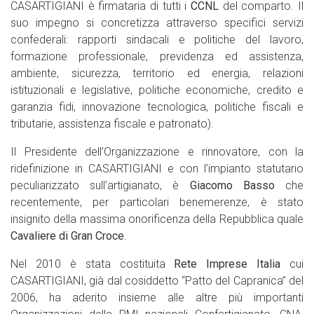
CASARTIGIANI è firmataria di tutti i
CCNL
del comparto. Il
suo impegno si concretizza attraverso specifici servizi
confederali: rapporti sindacali e politiche del lavoro,
formazione professionale, previdenza ed assistenza,
ambiente, sicurezza, territorio ed energia, relazioni
istituzionali e legislative, politiche economiche, credito e
garanzia fidi, innovazione tecnologica, politiche fiscali e
tributarie, assistenza fiscale e patronato).
Il Presidente dell’Organizzazione e rinnovatore, con la
ridefinizione in CASARTIGIANI e con l’impianto statutario
peculiarizzato sull’artigianato, è
Giacomo Basso
che
recentemente, per particolari benemerenze, è stato
insignito della massima onorificenza della Repubblica quale
Cavaliere di Gran Croce
.
Nel 2010 è stata costituita
Rete Imprese Italia
cui
CASARTIGIANI, già dal cosiddetto “Patto del Capranica” del
2006, ha aderito insieme alle altre più importanti