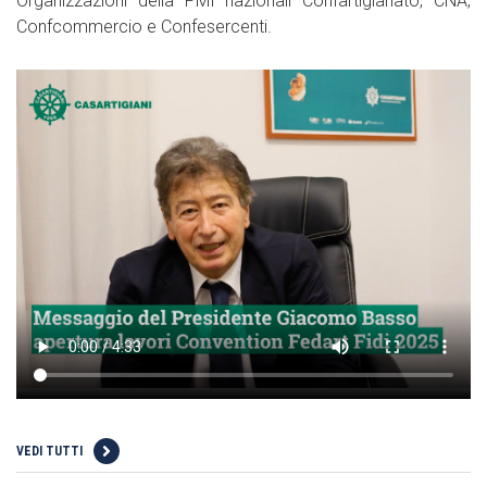
Organizzazioni della PMI nazionali Confartigianato, CNA,
Confcommercio e Confesercenti.
VEDI TUTTI