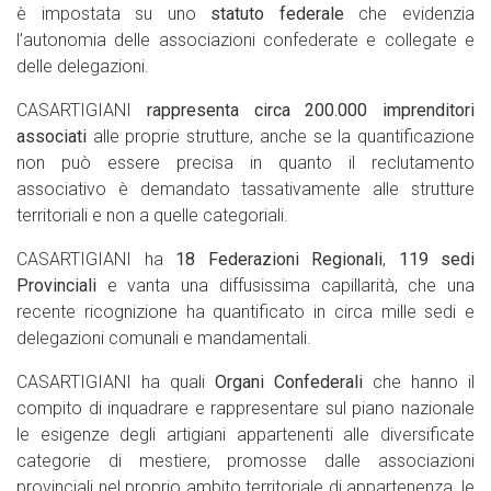
è impostata su uno
statuto federale
che evidenzia
l’autonomia delle associazioni confederate e collegate e
delle delegazioni.
CASARTIGIANI
rappresenta circa 200.000 imprenditori
associati
alle proprie strutture, anche se la quantificazione
non può essere precisa in quanto il reclutamento
associativo è demandato tassativamente alle strutture
territoriali e non a quelle categoriali.
CASARTIGIANI ha
18 Federazioni Regionali
,
119 sedi
Provinciali
e vanta una diffusissima capillarità, che una
recente ricognizione ha quantificato in circa mille sedi e
delegazioni comunali e mandamentali.
CASARTIGIANI ha quali
Organi Confederali
che hanno il
compito di inquadrare e rappresentare sul piano nazionale
le esigenze degli artigiani appartenenti alle diversificate
categorie di mestiere, promosse dalle associazioni
provinciali nel proprio ambito territoriale di appartenenza, le