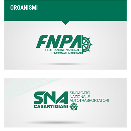
ORGANISMI