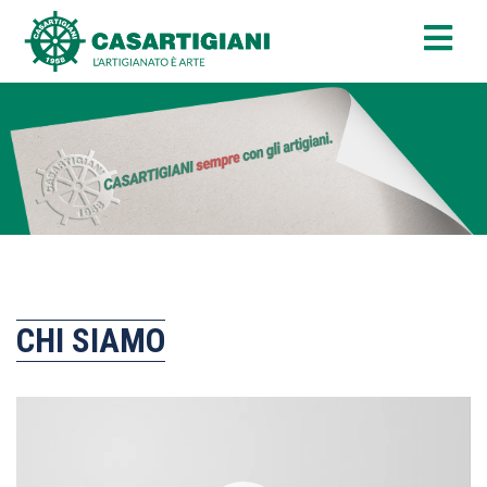
CHI SIAMO
Video
Player