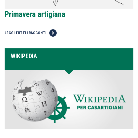
Primavera artigiana
LEGGI TUTTI I RACCONTI
WIKIPEDIA