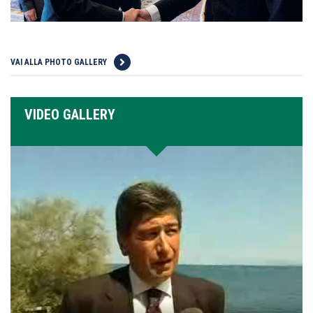
VAI ALLA PHOTO GALLERY
VIDEO GALLERY