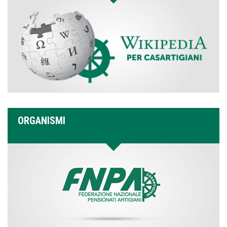
ORGANISMI