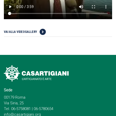
VAI ALLA VIDEOGALLERY
Sede
00179 Roma
Via Siria, 25
Tel. 06-5758081 | 06-5780654
info@casartigiani.org