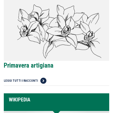
Primavera artigiana
LEGGI TUTTI I RACCONTI
WIKIPEDIA