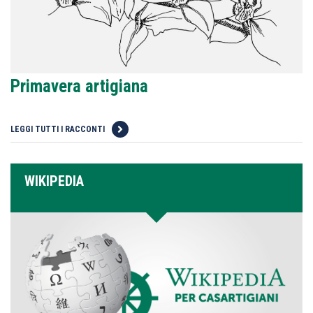
Primavera artigiana
LEGGI TUTTI I RACCONTI
WIKIPEDIA