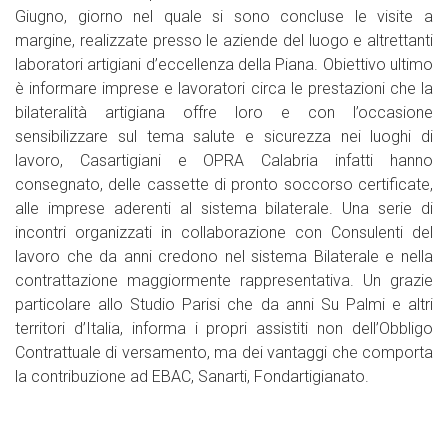
Giugno, giorno nel quale si sono concluse le visite a
margine, realizzate presso le aziende del luogo e altrettanti
laboratori artigiani d’eccellenza della Piana. Obiettivo ultimo
è informare imprese e lavoratori circa le prestazioni che la
bilateralità artigiana offre loro e con l’occasione
sensibilizzare sul tema salute e sicurezza nei luoghi di
lavoro, Casartigiani e OPRA Calabria infatti hanno
consegnato, delle cassette di pronto soccorso certificate,
alle imprese aderenti al sistema bilaterale. Una serie di
incontri organizzati in collaborazione con Consulenti del
lavoro che da anni credono nel sistema Bilaterale e nella
contrattazione maggiormente rappresentativa. Un grazie
particolare allo Studio Parisi che da anni Su Palmi e altri
territori d’Italia, informa i propri assistiti non dell’Obbligo
Contrattuale di versamento, ma dei vantaggi che comporta
la contribuzione ad EBAC, Sanarti, Fondartigianato.