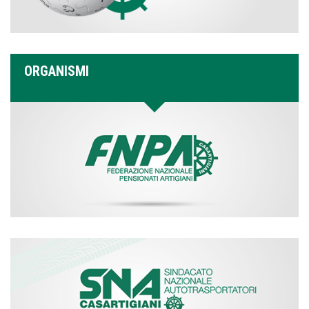
ORGANISMI