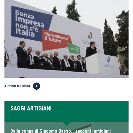
APPROFONDISCI
SAGGI ARTIGIANI
Dalla penna di Giacomo Basso, i racconti artigiani