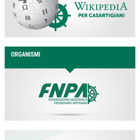
ORGANISMI