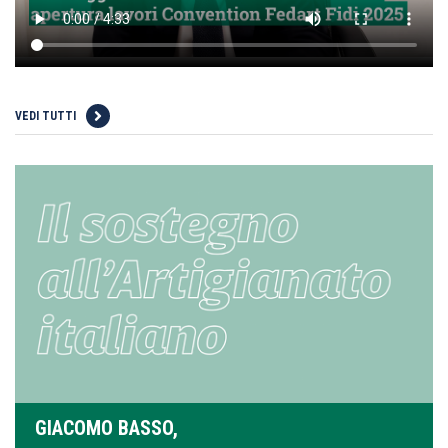
VEDI TUTTI
GIACOMO BASSO,