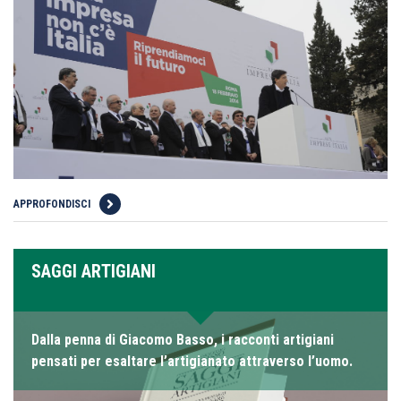
APPROFONDISCI
SAGGI ARTIGIANI
Dalla penna di Giacomo Basso, i racconti artigiani
pensati per esaltare l’artigianato attraverso l’uomo.