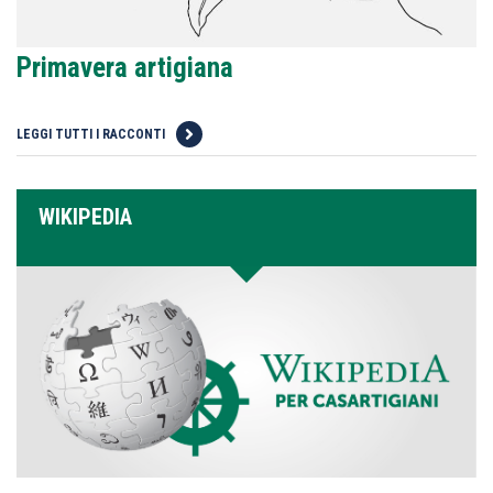
Primavera artigiana
LEGGI TUTTI I RACCONTI
WIKIPEDIA