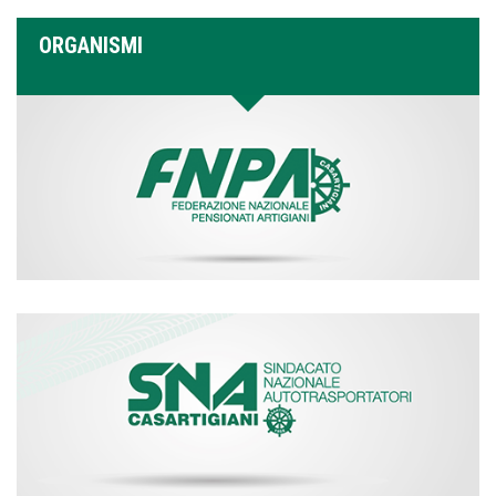
ORGANISMI