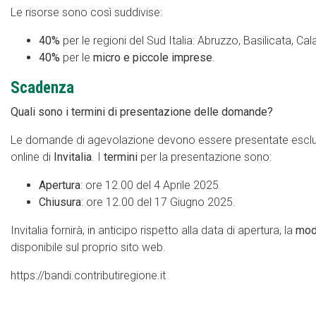
Le risorse sono così suddivise:
40%
per le regioni del Sud Italia: Abruzzo, Basilicata, Ca
40%
per le
micro e piccole imprese
.
Scadenza
Quali sono i termini di presentazione delle domande?
Le domande di agevolazione devono essere presentate esclus
online di
Invitalia
. I
termini
per la presentazione sono:
Apertura
: ore 12.00 del 4 Aprile 2025.
Chiusura
: ore 12.00 del 17 Giugno 2025.
Invitalia fornirà, in anticipo rispetto alla data di apertura, la
mod
disponibile sul proprio sito web.
https://bandi.contributiregione.it