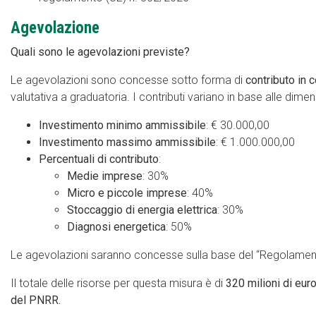
Agevolazione
Quali sono le agevolazioni previste?
Le agevolazioni sono concesse sotto forma di
contributo in 
valutativa a graduatoria. I contributi variano in base alle dimen
Investimento minimo ammissibile
: € 30.000,00
Investimento massimo ammissibile
: € 1.000.000,00
Percentuali di contributo
:
Medie imprese
: 30%
Micro e piccole imprese
: 40%
Stoccaggio di energia elettrica
: 30%
Diagnosi energetica
: 50%
Le agevolazioni saranno concesse sulla base del “Regolame
Il totale delle risorse per questa misura è di
320 milioni di eur
del PNRR.