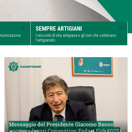
SEMPRE ARTIGIANI
comunicazione
I racconti di vita artigiana e gli inni che celebrano
l’artigianato