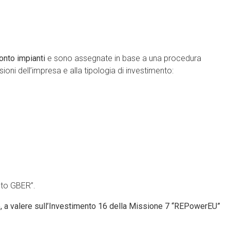
conto impianti
e sono assegnate in base a una procedura
sioni dell’impresa e alla tipologia di investimento:
nto GBER”.
o, a valere sull’Investimento 16 della Missione 7 “REPowerEU”