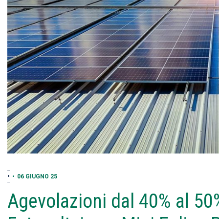
•
•
06 GIUGNO 25
Agevolazioni dal 40% al 50