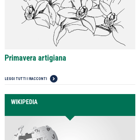
Primavera artigiana
LEGGI TUTTI I RACCONTI
WIKIPEDIA