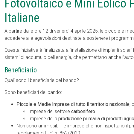
Fotovoltaico e Mini Eolico
Italiane
A partire dalle ore 12 di venerdì 4 aprile 2025, le piccole e
accedere alle agevolazioni destinate a sostenere i programmi d
Questa iniziativa è finalizzata all’installazione di impianti sol
sistemi di accumulo dell’energia, che permettano anche l’aut
Beneficiario
Quali sono i beneficiarie del bando?
Sono beneficiari del bando:
Piccole e Medie Imprese di tutto il territorio nazionale
, 
Imprese del settore
carbonifero
.
Imprese della
produzione primaria di prodotti agric
Non sono ammissibili le imprese che non rispettano il pr
regolamento (UE) n. 852/2020