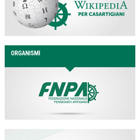
ORGANISMI