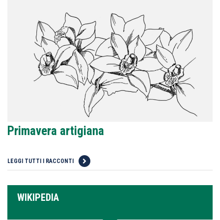
Primavera artigiana
LEGGI TUTTI I RACCONTI
WIKIPEDIA