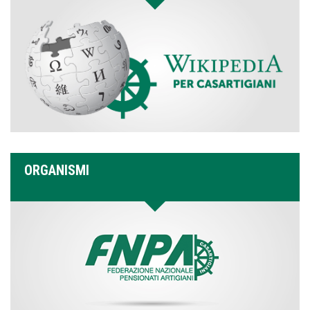
ORGANISMI