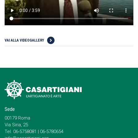
VAI ALLA VIDEOGALLERY
Sede
00179 Roma
Via Siria, 25
Tel. 06-5758081 | 06-5780654