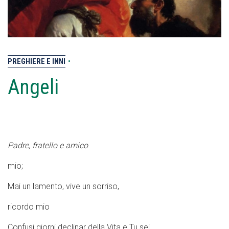
PREGHIERE E INNI
•
Angeli
Padre, fratello e amico
mio;
Mai un lamento, vive un sorriso,
ricordo mio
Confusi giorni declinar della Vita e Tu sei