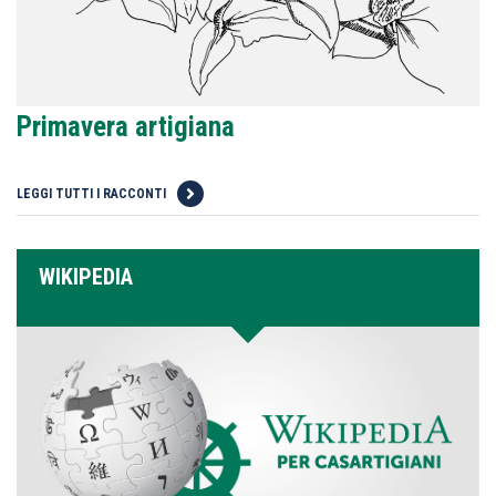
Primavera artigiana
LEGGI TUTTI I RACCONTI
WIKIPEDIA