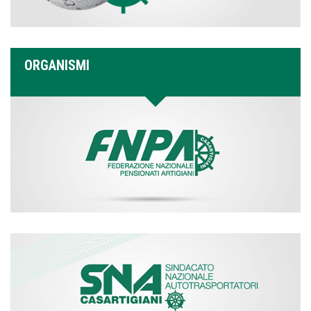
ORGANISMI