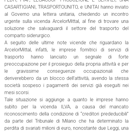
CASARTIGIANI, TRASPORTOUNITO, e UNITAI hanno inviato
al Governo una lettera unitaria, chiedendo un incontro
urgente sulla vicenda ArcelorMittal, al fine di trovare una
soluzione che salvaguardi il settore del trasporto del
comparto siderurgico.
A seguito delle ultime note vicende che riguardano la
ArcelorMittal, infatti, le imprese fornitrici di servizi di
trasporto hanno lanciato un segnale di forte
preoccupazione per il prosieguo della propria attività e per
le gravissime conseguenze occupazionali che
deriverebbero da un blocco dell’attività, avendo la stessa
società sospeso i pagamenti dei servizi già eseguiti nei
mesi scorsi.
Tale situazione si aggiunge a quanto le imprese hanno
subìto per la vicenda ILVA, a causa del mancato
riconoscimento della condizione di “creditori prededucibili”
da parte del Tribunale di Milano che ha determinato la
perdita di svariati milioni di euro, nonostante due Leggi, una