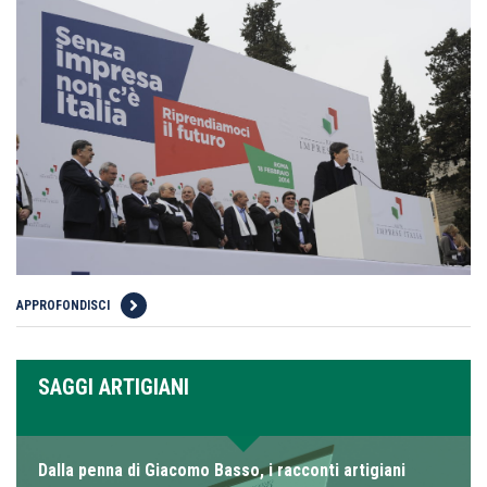
APPROFONDISCI
SAGGI ARTIGIANI
Dalla penna di Giacomo Basso, i racconti artigiani