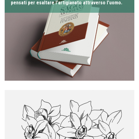
pensati per esaltare l’artigianato attraverso l’uomo.