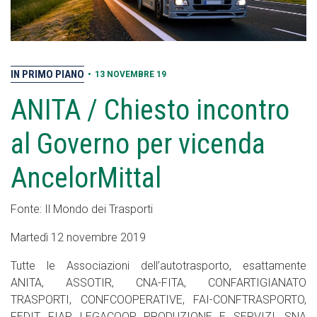
IN PRIMO PIANO
•
13 NOVEMBRE 19
ANITA / Chiesto incontro
al Governo per vicenda
AncelorMittal
Fonte: Il Mondo dei Trasporti
Martedì 12 novembre 2019
Tutte le Associazioni dell’autotrasporto, esattamente
ANITA, ASSOTIR, CNA-FITA, CONFARTIGIANATO
TRASPORTI, CONFCOOPERATIVE, FAI-CONFTRASPORTO,
FEDIT, FIAP, LEGACOOP PRODUZIONE E SERVIZI, SNA