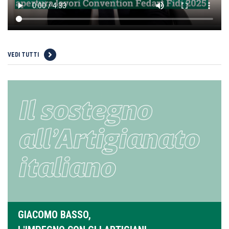
VEDI TUTTI
GIACOMO BASSO,