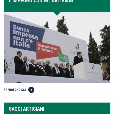
L'IMPEGNO CON GLI ARTIGIANI
APPROFONDISCI
SAGGI ARTIGIANI