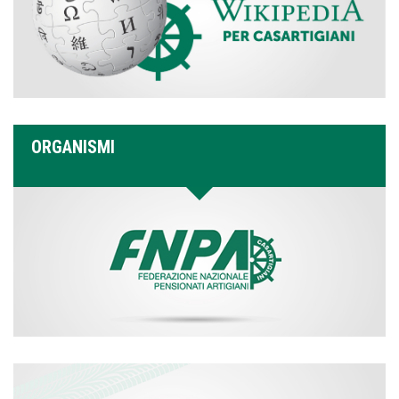
ORGANISMI