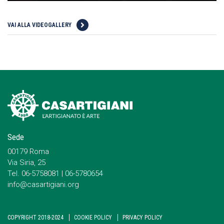
VAI ALLA VIDEOGALLERY
Sede
00179 Roma
Via Siria, 25
Tel. 06-5758081 | 06-5780654
info@casartigiani.org
COPYRIGHT 2018-2024
COOKIE POLICY
PRIVACY POLICY