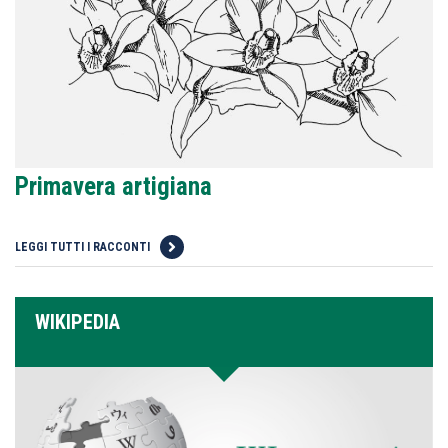
Primavera artigiana
LEGGI TUTTI I RACCONTI
WIKIPEDIA