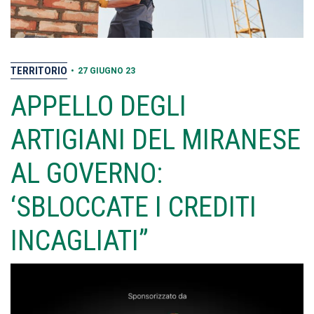
TERRITORIO
•
27 GIUGNO 23
APPELLO DEGLI
ARTIGIANI DEL MIRANESE
AL GOVERNO:
‘SBLOCCATE I CREDITI
INCAGLIATI”
Video
Player