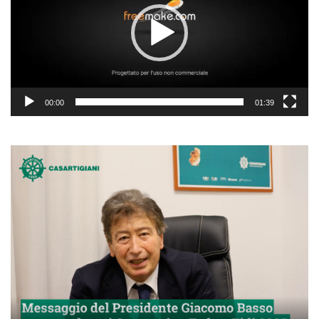
00:00
01:39