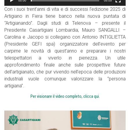
00:00
05:05
Con i suoi trent’anni di vita e di successi l’edizione 2025 di
Artigiano in Fiera tiene banco nella nuova puntata di
“Artigianando”. Dagli studi di Telenova – presente il
Presidente Casartigiani Lombardia, Mauro SANGALLI –
Carolina e Jacopo si collegano con Antonio INTIGLIETTA
(Presidente GEFI spa) organizzatore dell’evento per
carpirne le novità di quest’anno e preparare i nostri
telespettatori a viverlo in pienezza. Un utile
approfondimento finale anche sulle prospettive future
dell’artigianato, che pur vivendo nell’epoca delle produzioni
industriali vuole comunque valorizzare la “persona
artigiana”.
Per visionare il video completo,
clicca qui.