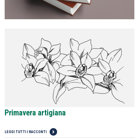
Primavera artigiana
LEGGI TUTTI I RACCONTI