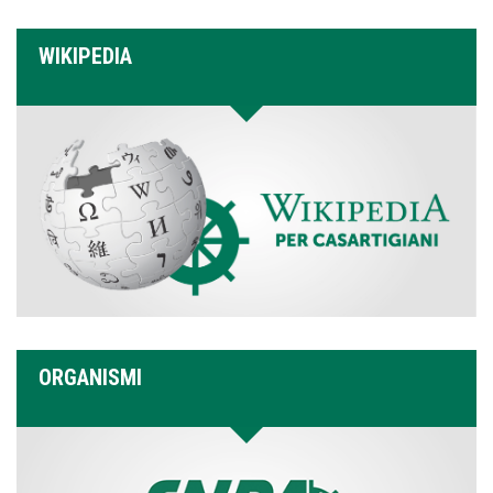
WIKIPEDIA
ORGANISMI