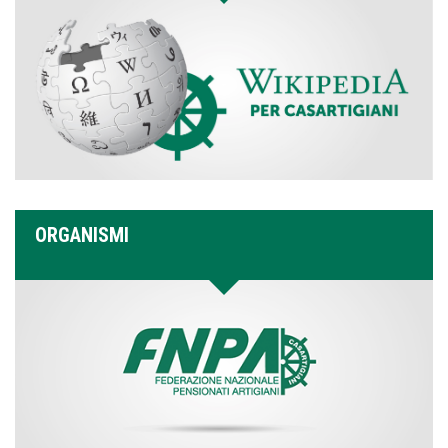
ORGANISMI