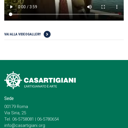
VAI ALLA VIDEOGALLERY
Sede
00179 Roma
Via Siria, 25
Tel. 06-5758081 | 06-5780654
info@casartigiani.org