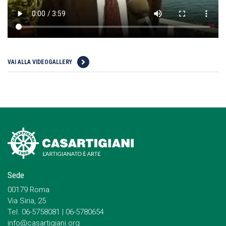
VAI ALLA VIDEOGALLERY
Sede
00179 Roma
Via Siria, 25
Tel. 06-5758081 | 06-5780654
info@casartigiani.org