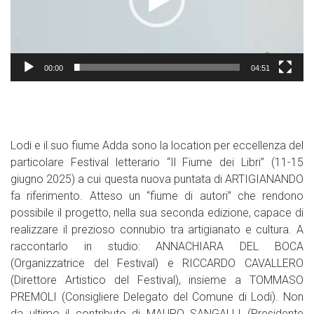
00:00
04:51
Lodi e il suo fiume Adda sono la location per eccellenza del
particolare Festival letterario “Il Fiume dei Libri” (11-15
giugno 2025) a cui questa nuova puntata di ARTIGIANANDO
fa riferimento. Atteso un “fiume di autori” che rendono
possibile il progetto, nella sua seconda edizione, capace di
realizzare il prezioso connubio tra artigianato e cultura. A
raccontarlo in studio: ANNACHIARA DEL BOCA
(Organizzatrice del Festival) e RICCARDO CAVALLERO
(Direttore Artistico del Festival), insieme a TOMMASO
PREMOLI (Consigliere Delegato del Comune di Lodi). Non
da ultimo il contributo di MAURO SANGALLI (Presidente