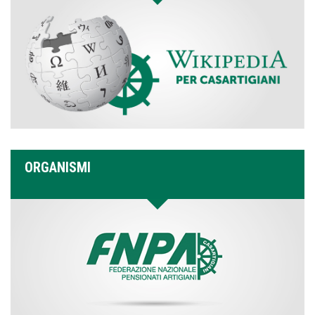
ORGANISMI