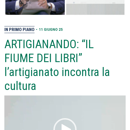
IN PRIMO PIANO
•
11 GIUGNO 25
ARTIGIANANDO: “IL
FIUME DEI LIBRI”
l’artigianato incontra la
cultura
Video
Player