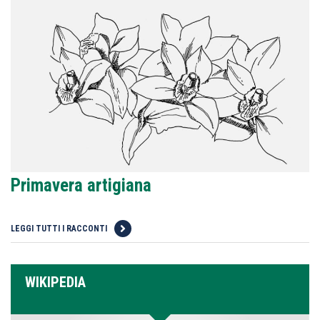
Primavera artigiana
LEGGI TUTTI I RACCONTI
WIKIPEDIA