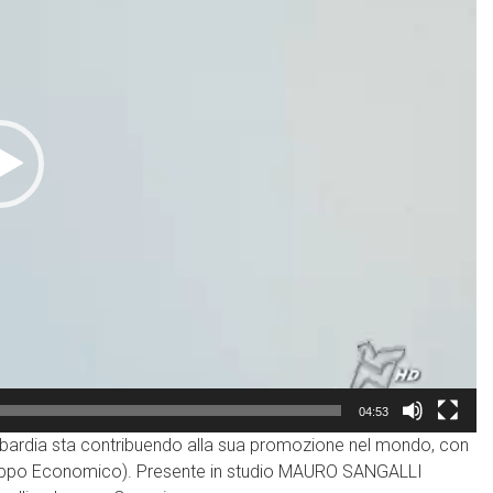
04:53
ombardia sta contribuendo alla sua promozione nel mondo, con
iluppo Economico). Presente in studio MAURO SANGALLI