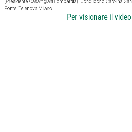
(Presidente Casartigiani Lombardia). Conducono Carolina San
Fonte: Telenova Milano
Per visionare il vide