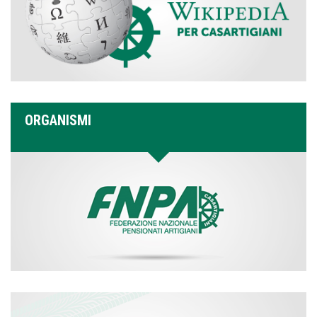
ORGANISMI