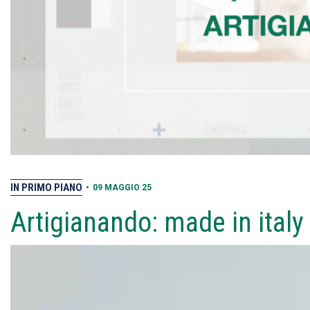
IN PRIMO PIANO
•
09 MAGGIO 25
Artigianando: made in italy
Video
Player