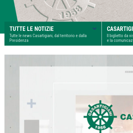
TUTTE LE NOTIZIE
CASARTIGI
Tutte le news Casartigiani, dal territorio e dalla
Il biglietto da 
Presidenza
e la comunica