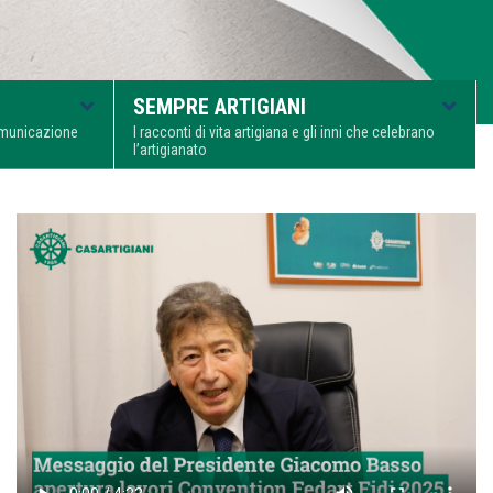
SEMPRE ARTIGIANI
comunicazione
I racconti di vita artigiana e gli inni che celebrano
l’artigianato