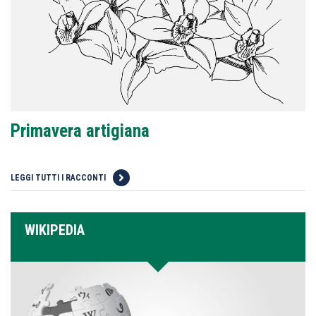
Primavera artigiana
LEGGI TUTTI I RACCONTI
WIKIPEDIA