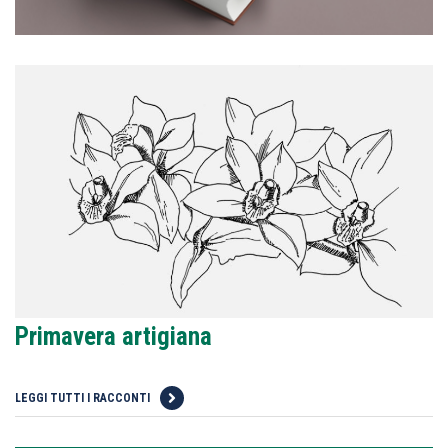
Primavera artigiana
LEGGI TUTTI I RACCONTI