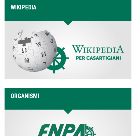
WIKIPEDIA
ORGANISMI