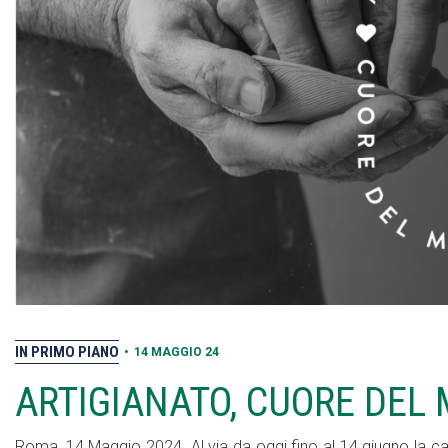
IN PRIMO PIANO
•
14 MAGGIO 24
ARTIGIANATO, CUORE DEL 
Roma, 14 Maggio 2024. Al via da oggi fino al 14 giugno la c