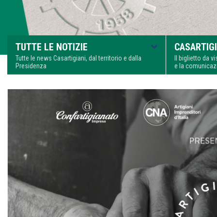
TUTTE LE NOTIZIE
CASARTIGI
Tutte le news Casartigiani, dal territorio e dalla
Il biglietto da 
Presidenza
e la comunica