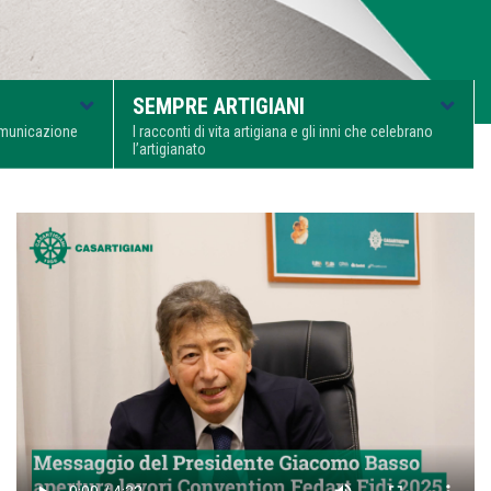
SEMPRE ARTIGIANI
comunicazione
I racconti di vita artigiana e gli inni che celebrano
l’artigianato