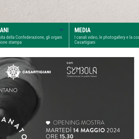
ANI
MEDIA
visita della Confederazione, gli organi
I canali video, le photogallery e la 
zione stampa
Casartigiani