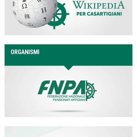
ORGANISMI