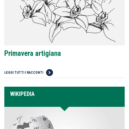
Primavera artigiana
LEGGI TUTTI I RACCONTI
WIKIPEDIA