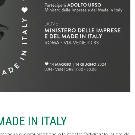
MADE IN ITALY
ampagna di comunicazione e la mostra “Artigianato, cuore del