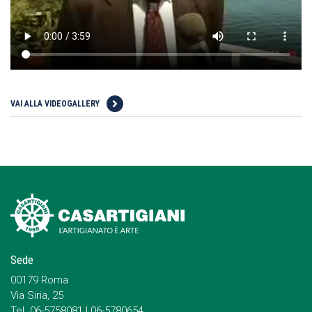
VAI ALLA VIDEOGALLERY
Sede
00179 Roma
Via Siria, 25
Tel. 06-5758081 | 06-5780654