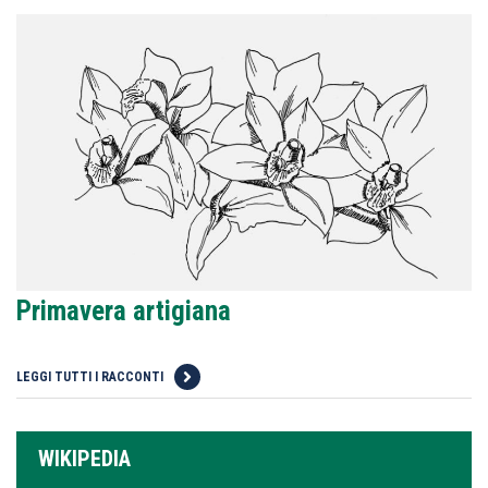
Primavera artigiana
LEGGI TUTTI I RACCONTI
WIKIPEDIA