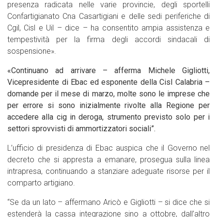
presenza radicata nelle varie provincie, degli sportelli
Confartigianato Cna Casartigiani e delle sedi periferiche di
Cgil, Cisl e Uil – dice – ha consentito ampia assistenza e
tempestività per la firma degli accordi sindacali di
sospensione».
«Continuano ad arrivare – afferma Michele Gigliotti,
Vicepresidente di Ebac ed esponente della Cisl Calabria –
domande per il mese di marzo, molte sono le imprese che
per errore si sono inizialmente rivolte alla Regione per
accedere alla cig in deroga, strumento previsto solo per i
settori sprovvisti di ammortizzatori sociali”.
L’ufficio di presidenza di Ebac auspica che il Governo nel
decreto che si appresta a emanare, prosegua sulla linea
intrapresa, continuando a stanziare adeguate risorse per il
comparto artigiano.
“Se da un lato – affermano Aricò e Gigliotti – si dice che si
estenderà la cassa integrazione sino a ottobre, dall’altro