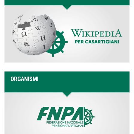
ORGANISMI