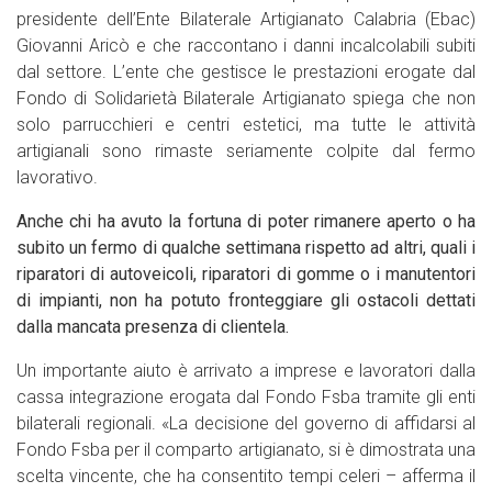
presidente dell’Ente Bilaterale Artigianato Calabria (Ebac)
Giovanni Aricò e che raccontano i danni incalcolabili subiti
dal settore. L’ente che gestisce le prestazioni erogate dal
Fondo di Solidarietà Bilaterale Artigianato spiega che non
solo parrucchieri e centri estetici, ma tutte le attività
artigianali sono rimaste seriamente colpite dal fermo
lavorativo.
Anche chi ha avuto la fortuna di poter rimanere aperto o ha
subito un fermo di qualche settimana rispetto ad altri, quali i
riparatori di autoveicoli, riparatori di gomme o i manutentori
di impianti, non ha potuto fronteggiare gli ostacoli dettati
dalla mancata presenza di clientela.
Un importante aiuto è arrivato a imprese e lavoratori dalla
cassa integrazione erogata dal Fondo Fsba tramite gli enti
bilaterali regionali. «La decisione del governo di affidarsi al
Fondo Fsba per il comparto artigianato, si è dimostrata una
scelta vincente, che ha consentito tempi celeri – afferma il