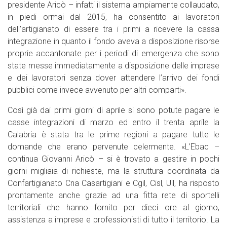
presidente Aricò – infatti il sistema ampiamente collaudato,
in piedi ormai dal 2015, ha consentito ai lavoratori
dell’artigianato di essere tra i primi a ricevere la cassa
integrazione in quanto il fondo aveva a disposizione risorse
proprie accantonate per i periodi di emergenza che sono
state messe immediatamente a disposizione delle imprese
e dei lavoratori senza dover attendere l’arrivo dei fondi
pubblici come invece avvenuto per altri comparti».
Così già dai primi giorni di aprile si sono potute pagare le
casse integrazioni di marzo ed entro il trenta aprile la
Calabria è stata tra le prime regioni a pagare tutte le
domande che erano pervenute celermente. «L’Ebac –
continua Giovanni Aricò – si è trovato a gestire in pochi
giorni migliaia di richieste, ma la struttura coordinata da
Confartigianato Cna Casartigiani e Cgil, Cisl, Uil, ha risposto
prontamente anche grazie ad una fitta rete di sportelli
territoriali che hanno fornito per dieci ore al giorno,
assistenza a imprese e professionisti di tutto il territorio. La