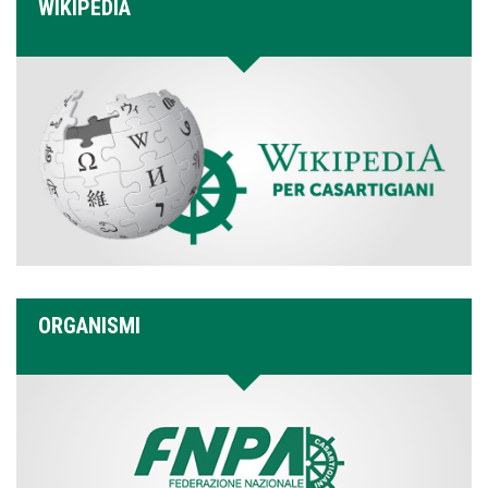
WIKIPEDIA
ORGANISMI