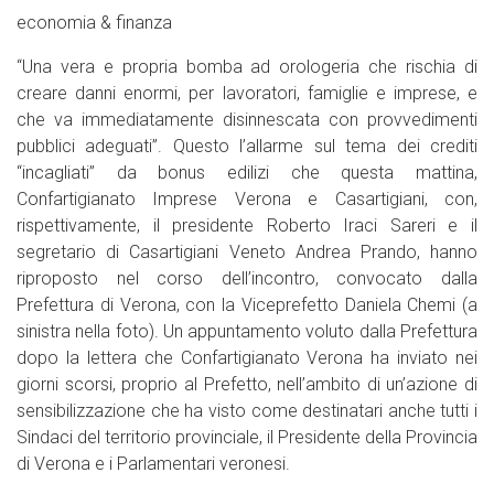
economia & finanza
“Una vera e propria bomba ad orologeria che rischia di
creare danni enormi, per lavoratori, famiglie e imprese, e
che va immediatamente disinnescata con provvedimenti
pubblici adeguati”. Questo l’allarme sul tema dei crediti
“incagliati” da bonus edilizi che questa mattina,
Confartigianato Imprese Verona e Casartigiani, con,
rispettivamente, il presidente Roberto Iraci Sareri e il
segretario di Casartigiani Veneto Andrea Prando, hanno
riproposto nel corso dell’incontro, convocato dalla
Prefettura di Verona, con la Viceprefetto Daniela Chemi (a
sinistra nella foto). Un appuntamento voluto dalla Prefettura
dopo la lettera che Confartigianato Verona ha inviato nei
giorni scorsi, proprio al Prefetto, nell’ambito di un’azione di
sensibilizzazione che ha visto come destinatari anche tutti i
Sindaci del territorio provinciale, il Presidente della Provincia
di Verona e i Parlamentari veronesi.