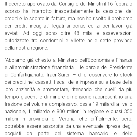
Il decreto approvato dal Consiglio dei Ministri il 16 febbraio
scorso ha interrotto inaspettatamente la cessione dei
crediti e lo sconto in fattura, ma non ha risolto il problema
dei ‘crediti incagliati’ legati ai bonus edilizi per lavori già
avviati. Ad oggi sono oltre 48 mila le asseverazioni
autorizzate tra condomini e villette nelle sette province
della nostra regione.
“Abbiamo già chiesto al Ministero dell’Economia e Finanze
e all’amministrazione finanziaria – le parole del Presidente
di Confartigianato, Iraci Sareri – di circoscrivere lo stock
dei crediti nei cassetti fiscali delle imprese sulla base della
loro anzianità e ammontare, ritenendo che quelli da più
tempo giacenti e di minore dimensione rappresentino una
frazione del volume complessivo, ossia 19 miliardi a livello
nazionale, 1 miliardo e 800 milioni in regione e quasi 350
milioni in provincia di Verona, che difficilmente, però,
potrebbe essere assorbita da una eventuale ripresa degli
acquisti da parte del sistema bancario e delle