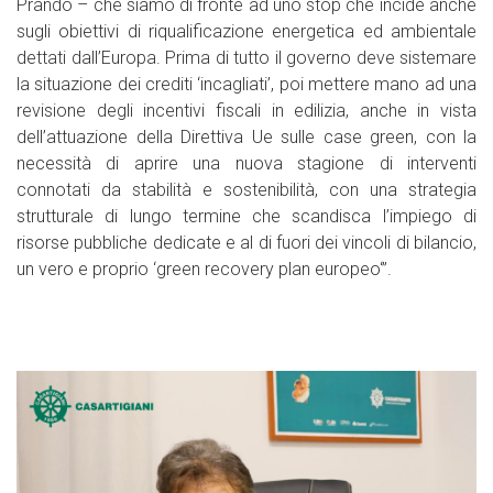
Prando – che siamo di fronte ad uno stop che incide anche
sugli obiettivi di riqualificazione energetica ed ambientale
dettati dall’Europa. Prima di tutto il governo deve sistemare
la situazione dei crediti ‘incagliati’, poi mettere mano ad una
revisione degli incentivi fiscali in edilizia, anche in vista
dell’attuazione della Direttiva Ue sulle case green, con la
necessità di aprire una nuova stagione di interventi
connotati da stabilità e sostenibilità, con una strategia
strutturale di lungo termine che scandisca l’impiego di
risorse pubbliche dedicate e al di fuori dei vincoli di bilancio,
un vero e proprio ‘green recovery plan europeo‘”.