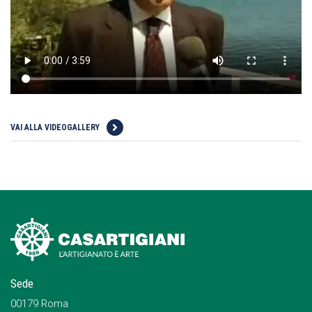
VAI ALLA VIDEOGALLERY
Sede
00179 Roma