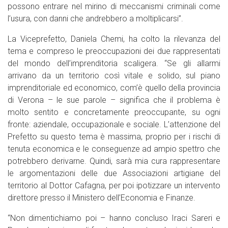
possono entrare nel mirino di meccanismi criminali come
l’usura, con danni che andrebbero a moltiplicarsi”.
La Viceprefetto, Daniela Chemi, ha colto la rilevanza del
tema e compreso le preoccupazioni dei due rappresentati
del mondo dell’imprenditoria scaligera. “Se gli allarmi
arrivano da un territorio così vitale e solido, sul piano
imprenditoriale ed economico, com’è quello della provincia
di Verona – le sue parole – significa che il problema è
molto sentito e concretamente preoccupante, su ogni
fronte: aziendale, occupazionale e sociale. L’attenzione del
Prefetto su questo tema è massima, proprio per i rischi di
tenuta economica e le conseguenze ad ampio spettro che
potrebbero derivarne. Quindi, sarà mia cura rappresentare
le argomentazioni delle due Associazioni artigiane del
territorio al Dottor Cafagna, per poi ipotizzare un intervento
direttore presso il Ministero dell’Economia e Finanze.
“Non dimentichiamo poi – hanno concluso Iraci Sareri e