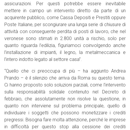
assicurazioni. Per questi potrebbe essere inevitabile
mettere in campo un intervento diretto da parte di un
acquirente pubblico, come Cassa Depositi e Prestiti oppure
Poste Italiane, per scongiurare una lunga serie di chiusure di
attività con conseguente perdita di posti di lavoro, che nel
veronese sono stimati in 2.800 unità a rischio, solo per
quanto riguarda l’edilizia, figuriamoci coinvolgendo anche
l’installazione di impianti, il legno, la metalmeccanica e
l’intero indotto legato al settore casa”.
“Quello che ci preoccupa di più – ha aggiunto Andrea
Prando – è il silenzio che arriva da Roma su questo tema.
Ci hanno proposto solo soluzioni parziali, come l’intervento
sulla responsabilità solidale contenuto nel Decreto di
febbraio, che assolutamente non risolve la questione, in
quanto non interviene sul problema principale, quello di
individuare i soggetti che possono monetizzare i crediti
pregressi. Bisogna fare molta attenzione, perché le imprese
in difficoltà per questo stop alla cessione dei crediti