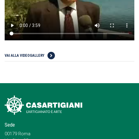
VAI ALLA VIDEOGALLERY
Sede
00179 Roma