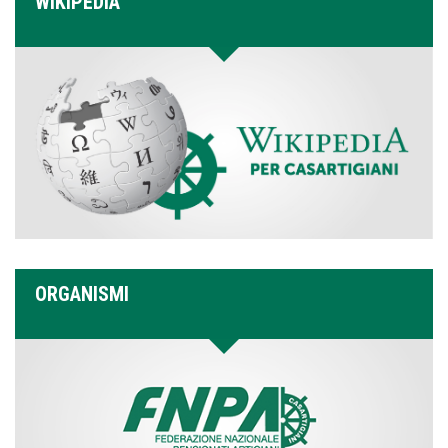
WIKIPEDIA
ORGANISMI