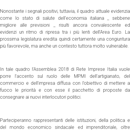
Nonostante i segnali positivi, tuttavia, il quadro attuale evidenzia
come lo stato di salute dell’economia italiana _ sebbene
migliore alle previsioni _ risulti ancora convalescente ed
evidenzi un ritmo di ripresa tra i più lenti dell’Area Euro. La
prossima legislatura eredita quindi certamente una congiuntura
più favorevole, ma anche un contesto tuttora molto vulnerabile.
In tale quadro l’Assemblea 2018 di Rete Imprese Italia vuole
porre l’accento sul ruolo delle MPMI dell’artigianato, del
commercio e dell’impresa diffusa con l’obiettivo di mettere a
fuoco le priorità e con esse il pacchetto di proposte da
consegnare ai nuovi interlocutori politici.
Parteciperanno rappresentanti delle istituzioni, della politica e
del mondo economico sindacale ed imprenditoriale, oltre