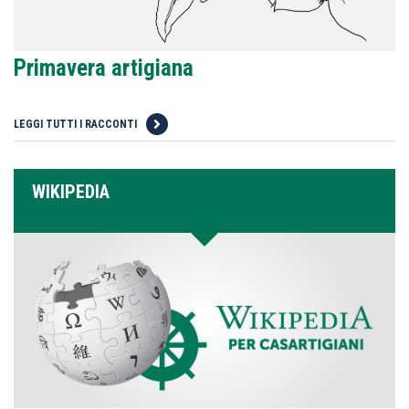
Primavera artigiana
LEGGI TUTTI I RACCONTI
WIKIPEDIA