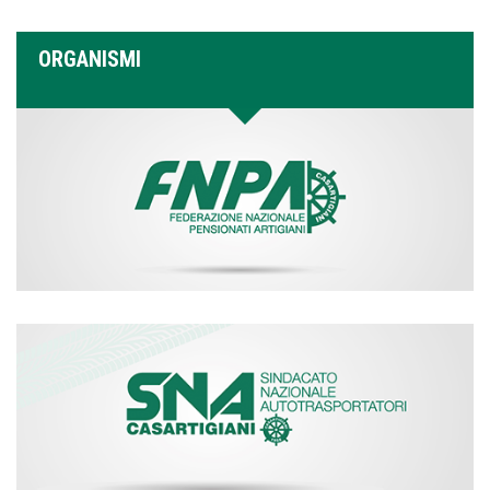
ORGANISMI