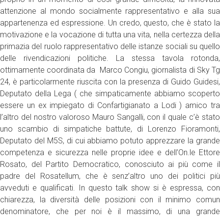
attenzione al mondo socialmente rappresentativo e alla sua
appartenenza ed espressione. Un credo, questo, che è stato la
motivazione e la vocazione di tutta una vita, nella certezza della
primazia del ruolo rappresentativo delle istanze sociali su quello
delle rivendicazioni politiche. La stessa tavola rotonda,
ottimamente coordinata da Marco Congiu, giornalista di Sky Tg
24, è particolarmente riuscita con la presenza di Guido Guidesi,
Deputato della Lega ( che simpaticamente abbiamo scoperto
essere un ex impiegato di Confartigianato a Lodi ) amico tra
l’altro del nostro valoroso Mauro Sangalli, con il quale c’è stato
uno scambio di simpatiche battute, di Lorenzo Fioramonti,
Deputato del M5S, di cui abbiamo potuto apprezzare la grande
competenza e sicurezza nelle proprie idee e dell’On.le Ettore
Rosato, del Partito Democratico, conosciuto ai più come il
padre del Rosatellum, che è senz’altro uno dei politici più
avveduti e qualificati. In questo talk show si è espressa, con
chiarezza, la diversità delle posizioni con il minimo comun
denominatore, che per noi è il massimo, di una grande