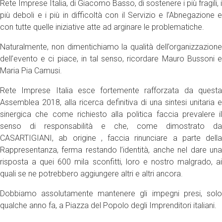
Rete Imprese Italia, di Giacomo Basso, di sostenere i più fragili, i
più deboli e i più in difficoltà con il Servizio e l’Abnegazione e
con tutte quelle iniziative atte ad arginare le problematiche.
Naturalmente, non dimentichiamo la qualità dell’organizzazione
dell’evento e ci piace, in tal senso, ricordare Mauro Bussoni e
Maria Pia Camusi.
Rete Imprese Italia esce fortemente rafforzata da questa
Assemblea 2018, alla ricerca definitiva di una sintesi unitaria e
sinergica che come richiesto alla politica faccia prevalere il
senso di responsabilità e che, come dimostrato da
CASARTIGIANI, ab origine , faccia rinunciare a parte della
Rappresentanza, ferma restando l’identità, anche nel dare una
risposta a quei 600 mila sconfitti, loro e nostro malgrado, ai
quali se ne potrebbero aggiungere altri e altri ancora.
Dobbiamo assolutamente mantenere gli impegni presi, solo
qualche anno fa, a Piazza del Popolo degli Imprenditori italiani.