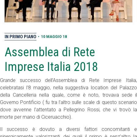
IN PRIMO PIANO
•
10 MAGGIO 18
Assemblea di Rete
Imprese Italia 2018
Grande successo dell’Assemblea di Rete Imprese Italia,
celebratasi l’8 maggio, nella suggestiva location del Palazzo
della Cancelleria nella quale, come è noto, trovava sede il
Governo Pontificio ( fu tra l’altro sulle scale di questo scenario
dove avvenne l’attentato a Pellegrino Rossi, che vi trovò la
morte per mano di Ciceruacchio).
Il successo è dovuto a diversi fattori concomitanti e
sinergicamente valorizzanti, dei quali il primo è senz’altro la