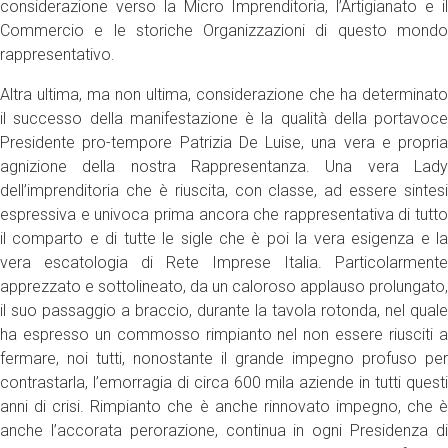
considerazione verso la Micro Imprenditoria, l’Artigianato e il
Commercio e le storiche Organizzazioni di questo mondo
rappresentativo.
Altra ultima, ma non ultima, considerazione che ha determinato
il successo della manifestazione è la qualità della portavoce
Presidente pro-tempore Patrizia De Luise, una vera e propria
agnizione della nostra Rappresentanza. Una vera Lady
dell’imprenditoria che è riuscita, con classe, ad essere sintesi
espressiva e univoca prima ancora che rappresentativa di tutto
il comparto e di tutte le sigle che è poi la vera esigenza e la
vera escatologia di Rete Imprese Italia. Particolarmente
apprezzato e sottolineato, da un caloroso applauso prolungato,
il suo passaggio a braccio, durante la tavola rotonda, nel quale
ha espresso un commosso rimpianto nel non essere riusciti a
fermare, noi tutti, nonostante il grande impegno profuso per
contrastarla, l’emorragia di circa 600 mila aziende in tutti questi
anni di crisi. Rimpianto che è anche rinnovato impegno, che è
anche l’accorata perorazione, continua in ogni Presidenza di