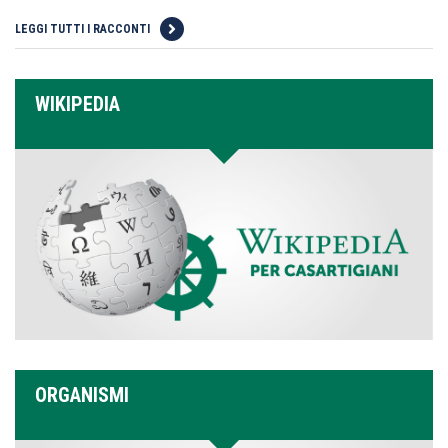
LEGGI TUTTI I RACCONTI
WIKIPEDIA
ORGANISMI