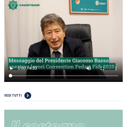
VEDI TUTTI