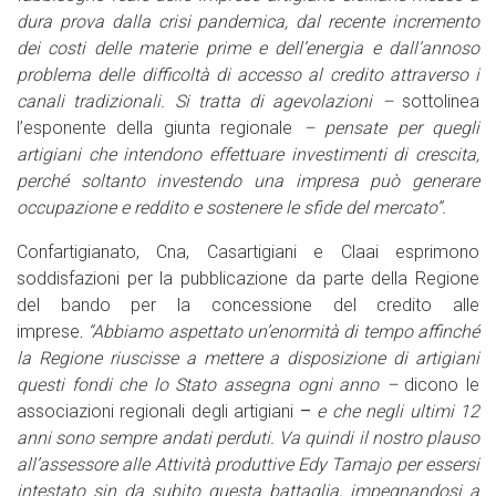
dura prova dalla crisi pandemica, dal recente incremento
dei costi delle materie prime e dell’energia e dall’annoso
problema delle difficoltà di accesso al credito attraverso i
canali tradizionali. Si tratta di agevolazioni –
sottolinea
l’esponente della giunta regionale
– pensate per quegli
artigiani che intendono effettuare investimenti di crescita,
perché soltanto investendo una impresa può generare
occupazione e reddito e sostenere le sfide del mercato”.
Confartigianato, Cna, Casartigiani e Claai esprimono
soddisfazioni per la pubblicazione da parte della Regione
del bando per la concessione del credito alle
imprese
.
“Abbiamo aspettato un’enormità di tempo affinché
la Regione riuscisse a mettere a disposizione di artigiani
questi fondi che lo Stato assegna ogni anno –
dicono le
associazioni regionali degli artigiani
–
e che negli ultimi 12
anni sono sempre andati perduti. Va quindi il nostro plauso
all’assessore alle Attività produttive Edy Tamajo per essersi
intestato sin da subito questa battaglia, impegnandosi a