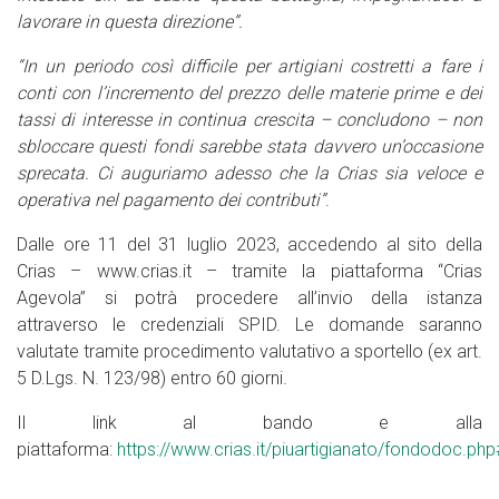
lavorare in questa direzione”.
“In un periodo così difficile per artigiani costretti a fare i
conti con l’incremento del prezzo delle materie prime e dei
tassi di interesse in continua crescita – concludono – non
sbloccare questi fondi sarebbe stata davvero un’occasione
sprecata. Ci auguriamo adesso che la Crias sia veloce e
operativa nel pagamento dei contributi”
.
Dalle ore 11 del 31 luglio 2023, accedendo al sito della
Crias – www.crias.it – tramite la piattaforma “Crias
Agevola” si potrà procedere all’invio della istanza
attraverso le credenziali SPID. Le domande saranno
valutate tramite procedimento valutativo a sportello (ex art.
5 D.Lgs. N. 123/98) entro 60 giorni.
Il link al bando e alla
piattaforma:
https://www.crias.it/piuartigianato/fondodoc.php