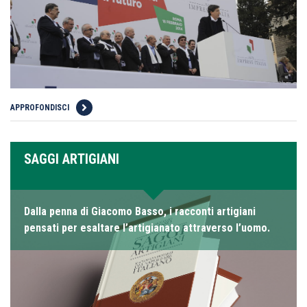
APPROFONDISCI
SAGGI ARTIGIANI
Dalla penna di Giacomo Basso, i racconti artigiani
pensati per esaltare l’artigianato attraverso l’uomo.