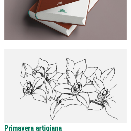
Primavera artigiana