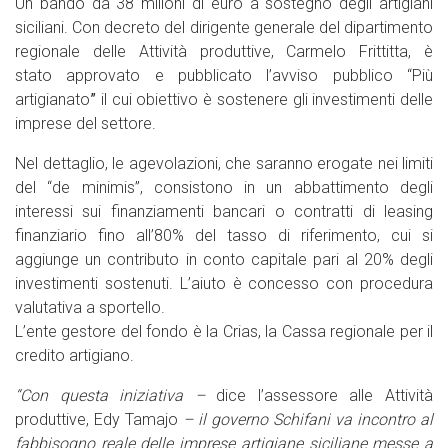
Un bando da 38 milioni di euro a sostegno degli artigiani
siciliani. Con decreto del dirigente generale del dipartimento
regionale delle Attività produttive, Carmelo Frittitta, è
stato approvato e pubblicato l’avviso pubblico “Più
artigianato
”
il cui obiettivo è sostenere gli investimenti delle
imprese del settore.
Nel dettaglio, le agevolazioni, che saranno erogate nei limiti
del “de minimis”, consistono in un abbattimento degli
interessi sui finanziamenti bancari o contratti di leasing
finanziario fino all’80% del tasso di riferimento, cui si
aggiunge un contributo in conto capitale pari al 20% degli
investimenti sostenuti. L’aiuto è concesso con procedura
valutativa a sportello.
L’ente gestore del fondo è la Crias, la Cassa regionale per il
credito artigiano.
“Con questa iniziativa –
dice l’assessore alle Attività
produttive, Edy Tamajo
– il governo Schifani va incontro al
fabbisogno reale delle imprese artigiane siciliane messe a