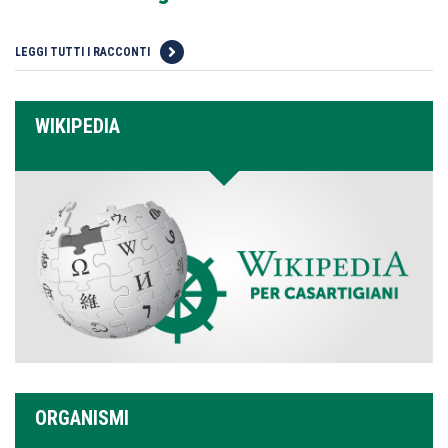
LEGGI TUTTI I RACCONTI
WIKIPEDIA
ORGANISMI