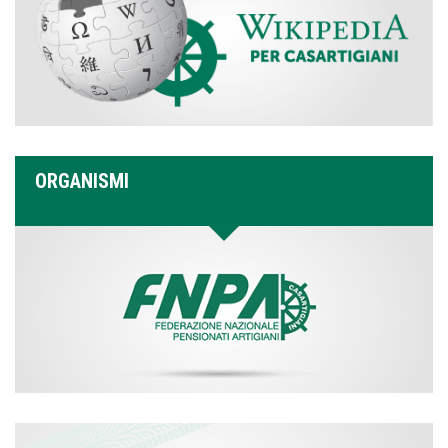
ORGANISMI