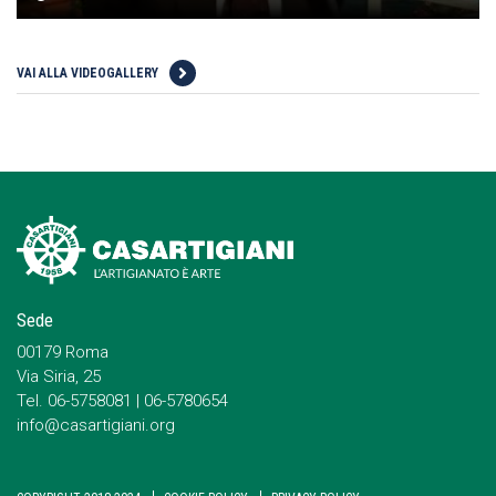
VAI ALLA VIDEOGALLERY
Sede
00179 Roma
Via Siria, 25
Tel. 06-5758081 | 06-5780654
info@casartigiani.org