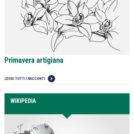
Primavera artigiana
LEGGI TUTTI I RACCONTI
WIKIPEDIA