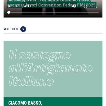
VEDI TUTTI
GIACOMO BASSO,