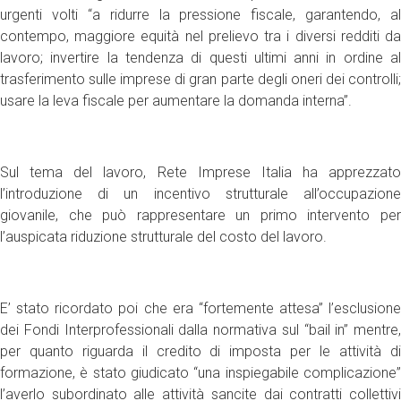
urgenti volti “a ridurre la pressione fiscale, garantendo, al
contempo, maggiore equità nel prelievo tra i diversi redditi da
lavoro; invertire la tendenza di questi ultimi anni in ordine al
trasferimento sulle imprese di gran parte degli oneri dei controlli;
usare la leva fiscale per aumentare la domanda interna”.
Sul tema del lavoro, Rete Imprese Italia ha apprezzato
l’introduzione di un incentivo strutturale all’occupazione
giovanile, che può rappresentare un primo intervento per
l’auspicata riduzione strutturale del costo del lavoro.
E’ stato ricordato poi che era “fortemente attesa” l’esclusione
dei Fondi Interprofessionali dalla normativa sul “bail in” mentre,
per quanto riguarda il credito di imposta per le attività di
formazione, è stato giudicato “una inspiegabile complicazione”
l’averlo subordinato alle attività sancite dai contratti collettivi