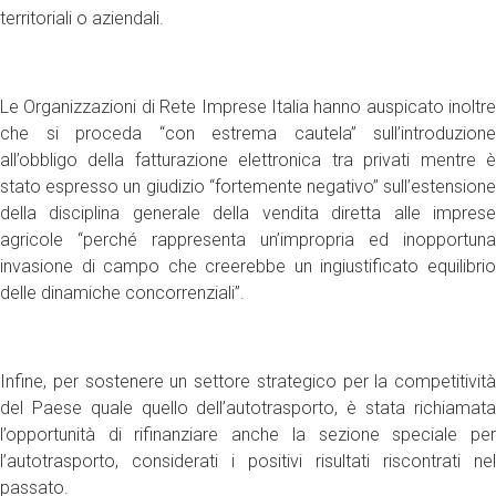
territoriali o aziendali.
Le Organizzazioni di Rete Imprese Italia hanno auspicato inoltre
che si proceda “con estrema cautela” sull’introduzione
all’obbligo della fatturazione elettronica tra privati mentre è
stato espresso un giudizio “fortemente negativo” sull’estensione
della disciplina generale della vendita diretta alle imprese
agricole “perché rappresenta un’impropria ed inopportuna
invasione di campo che creerebbe un ingiustificato equilibrio
delle dinamiche concorrenziali”.
Infine, per sostenere un settore strategico per la competitività
del Paese quale quello dell’autotrasporto, è stata richiamata
l’opportunità di rifinanziare anche la sezione speciale per
l’autotrasporto, considerati i positivi risultati riscontrati nel
passato.