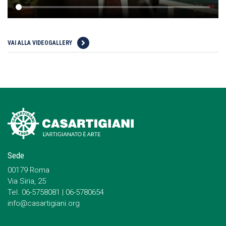
VAI ALLA VIDEOGALLERY
Sede
00179 Roma
Via Siria, 25
Tel. 06-5758081 | 06-5780654
info@casartigiani.org