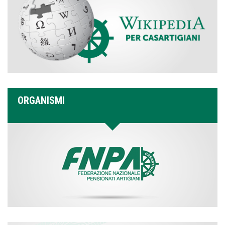
ORGANISMI