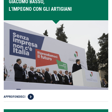
GIACOMO BASSO,
L'IMPEGNO CON GLI ARTIGIANI
APPROFONDISCI