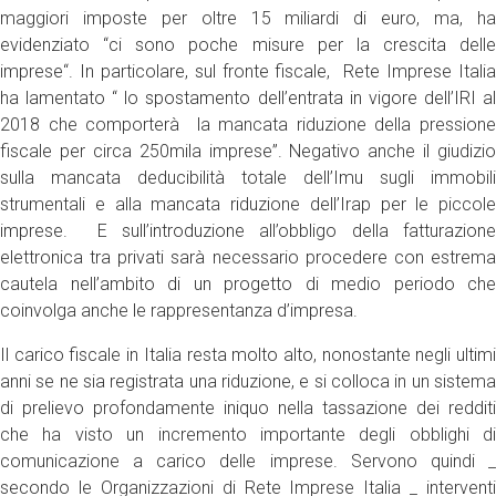
maggiori imposte per oltre 15 miliardi di euro, ma, ha
evidenziato “ci sono poche misure per la crescita delle
imprese“. In particolare, sul fronte fiscale, Rete Imprese Italia
ha lamentato “ lo spostamento dell’entrata in vigore dell’IRI al
2018 che comporterà la mancata riduzione della pressione
fiscale per circa 250mila imprese”. Negativo anche il giudizio
sulla mancata deducibilità totale dell’Imu sugli immobili
strumentali e alla mancata riduzione dell’Irap per le piccole
imprese. E sull’introduzione all’obbligo della fatturazione
elettronica tra privati sarà necessario procedere con estrema
cautela nell’ambito di un progetto di medio periodo che
coinvolga anche le rappresentanza d’impresa.
Il carico fiscale in Italia resta molto alto, nonostante negli ultimi
anni se ne sia registrata una riduzione, e si colloca in un sistema
di prelievo profondamente iniquo nella tassazione dei redditi
che ha visto un incremento importante degli obblighi di
comunicazione a carico delle imprese. Servono quindi _
secondo le Organizzazioni di Rete Imprese Italia _ interventi