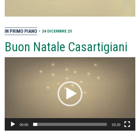
IN PRIMO PIANO
•
24 DICEMBRE 25
Buon Natale Casartigiani
Video
Player
00:00
03:20