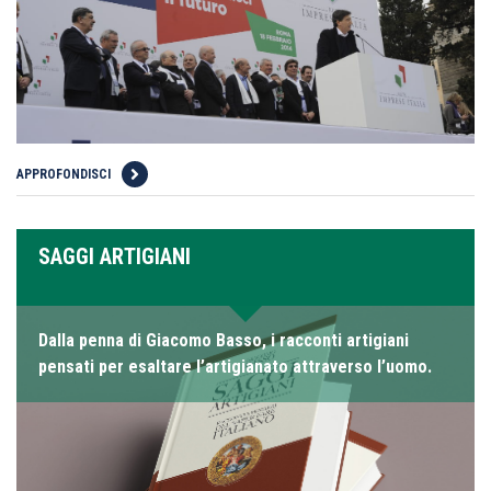
APPROFONDISCI
SAGGI ARTIGIANI
Dalla penna di Giacomo Basso, i racconti artigiani
pensati per esaltare l’artigianato attraverso l’uomo.