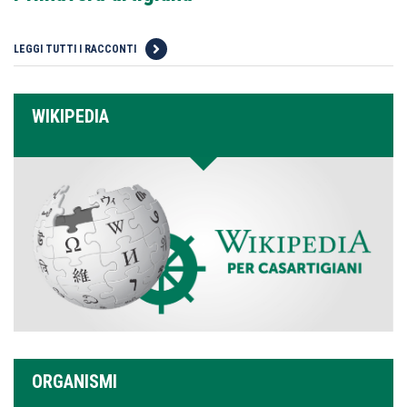
LEGGI TUTTI I RACCONTI
WIKIPEDIA
ORGANISMI