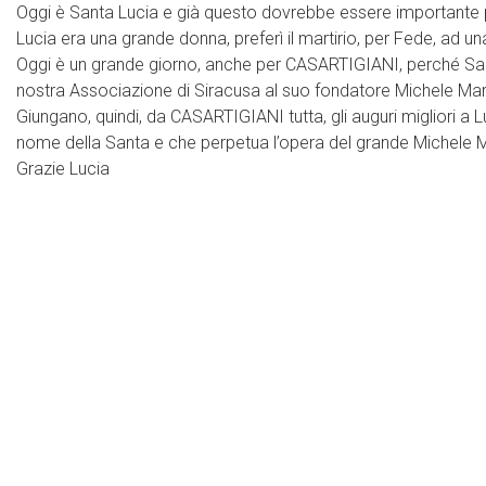
Oggi è Santa Lucia e già questo dovrebbe essere importante per i Cr
Lucia era una grande donna, preferì il martirio, per Fede, ad u
Oggi è un grande giorno, anche per CASARTIGIANI, perché Sant
nostra Associazione di Siracusa al suo fondatore Michele Marc
Giungano, quindi, da CASARTIGIANI tutta, gli auguri migliori a
nome della Santa e che perpetua l’opera del grande Michele 
Grazie Lucia