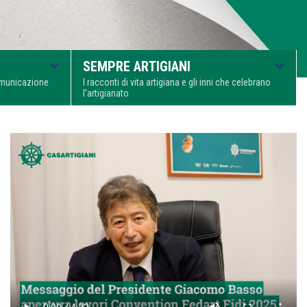
SEMPRE ARTIGIANI
comunicazione
I racconti di vita artigiana e gli inni che celebrano
l’artigianato