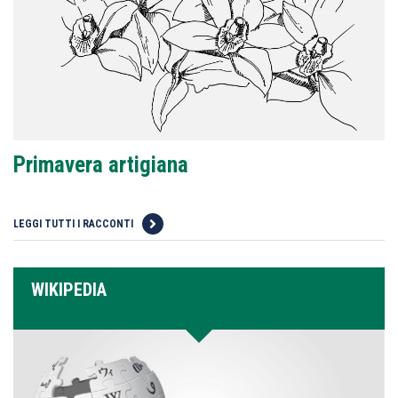
Primavera artigiana
LEGGI TUTTI I RACCONTI
WIKIPEDIA