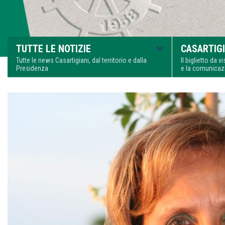
TUTTE LE NOTIZIE
CASARTIGI
Tutte le news Casartigiani, dal territorio e dalla
Il biglietto da 
Presidenza
e la comunica