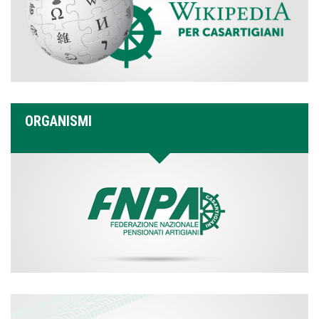
ORGANISMI