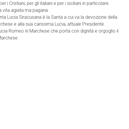
istiani, per gli italiani e per i siciliani in particolare.
na vita agiata ma pagana.
a Lucia Siracusana è la Santa a cui va la devozione della
hese e alla sua carissima Lucia, attuale Presidente.
 Lucia Romeo in Marchese che porta con dignità e orgoglio il
Marchese.