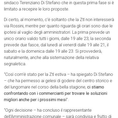
sindaco Terenziano Di Stefano che in questa prima fase si è
limitato a recepire le loro proposte.
Di certo, al momento, c’è soltanto che la Ztl non interesserà
via Rossini, mentre per quanto riguarda gli orari sono due le
ipotesi al vaglio degli amministratori. La prima prevede un
unico orario valido tutti i giorni, dalle 19 alle 23; la seconda
prevede due fasce, dal lunedì al venerdì dalle 19 alle 21, il
sabato e la domenica dalle 19 alle 23. Si provvederà,
naturalmente, anche alla sistemazione della relativa
segnaletica.
“Così com’è stato per la Ztl estiva – ha spiegato Di Stefano
– che ha permesso ai gelesi di godere del centro storico e
del lungomare nel corso della bella stagione,
ci stiamo
confrontando con i commercianti per trovare le soluzioni
migliori anche per i prossimi mesi
”.
“Ogni decisione – ha concluso il rappresentante
dell’Amministrazione comunale – sarà condivisa e frutto di