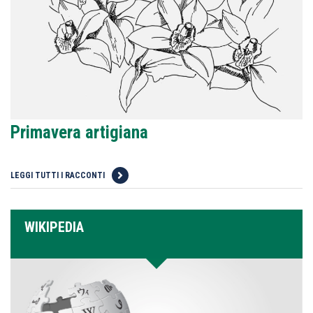
Primavera artigiana
LEGGI TUTTI I RACCONTI
WIKIPEDIA