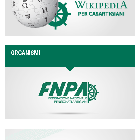
ORGANISMI