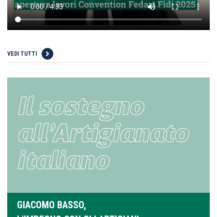
VEDI TUTTI
GIACOMO BASSO,