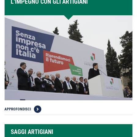
L'IMPEGNO CON GLI ARTIGIANI
APPROFONDISCI
SAGGI ARTIGIANI