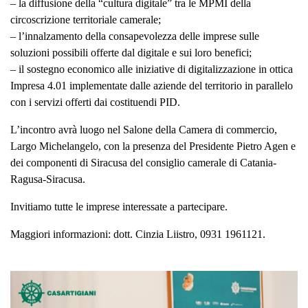
– la diffusione della “cultura digitale” tra le MPMI della
circoscrizione territoriale camerale;
– l’innalzamento della consapevolezza delle imprese sulle
soluzioni possibili offerte dal digitale e sui loro benefici;
– il sostegno economico alle iniziative di digitalizzazione in ottica
Impresa 4.01 implementate dalle aziende del territorio in parallelo
con i servizi offerti dai costituendi PID.
L’incontro avrà luogo nel Salone della Camera di commercio,
Largo Michelangelo, con la presenza del Presidente Pietro Agen e
dei componenti di Siracusa del consiglio camerale di Catania-
Ragusa-Siracusa.
Invitiamo tutte le imprese interessate a partecipare.
Maggiori informazioni: dott. Cinzia Liistro, 0931 1961121.