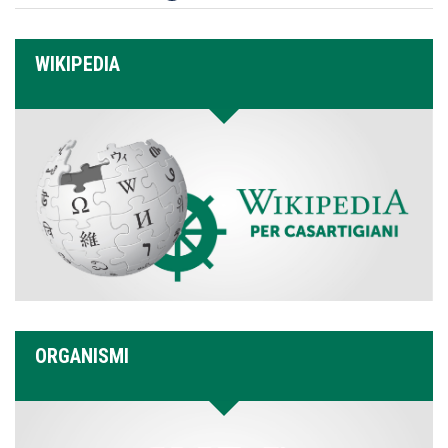
WIKIPEDIA
ORGANISMI