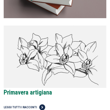
Primavera artigiana
LEGGI TUTTI I RACCONTI