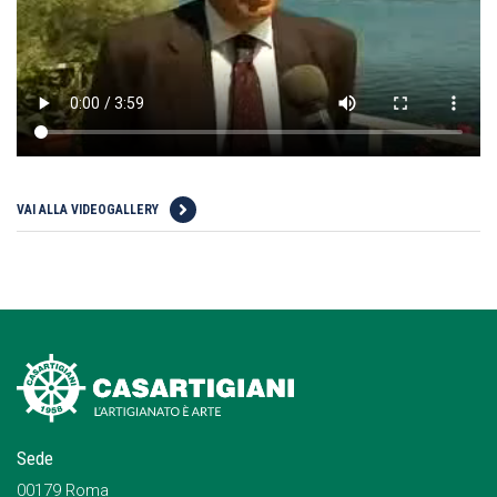
VAI ALLA VIDEOGALLERY
Sede
00179 Roma