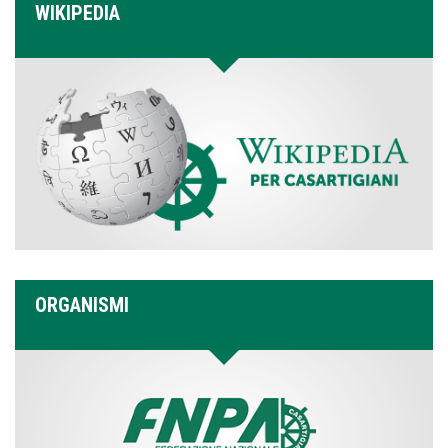
WIKIPEDIA
ORGANISMI