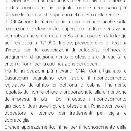
sanzioni per chi esercita abusivamente l’attività di estetista
o di acconciatore, un segnale forte e necessario per
tutelare le imprese che operano nel rispetto delle regole.
Il Ddl Ancorotti interviene in modo puntuale anche sulla
formazione professionale, superando la frammentazione
normativa che si è creata nei 35 anni trascorsi dalla legge
per l’estetica n. 1/1990. Inoltre, prevede che le Regioni,
d’intesa con le associazioni di categoria, definiscano
programmi di aggiornamento professionale di qualità e
criteri uniformi per la qualificazione dei docenti.
Tra le innovazioni più rilevanti, CNA, Confartigianato e
Casartigiani segnalano con favore il riconoscimento
legislativo dell’affitto di poltrona e cabina, finalmente
regolato da norme chiare e proporzionate alla dimensione
dell’impresa. In più il Ddl introduce il riconoscimento
giuridico di due nuove figure professionali: l’onicotecnico e il
truccatore e tecnico dei trattamenti per ciglia e
sopracciglia.
Grande apprezzamento, infine, per il riconoscimento della