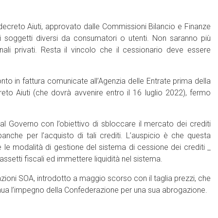
reto Aiuti, approvato dalle Commissioni Bilancio e Finanze
i soggetti diversi da consumatori o utenti. Non saranno più
nali privati. Resta il vincolo che il cessionario deve essere
to in fattura comunicate all’Agenzia delle Entrate prima della
eto Aiuti (che dovrà avvenire entro il 16 luglio 2022), fermo
 Governo con l’obiettivo di sbloccare il mercato dei crediti
 banche per l’acquisto di tali crediti. L’auspicio è che questa
le modalità di gestione del sistema di cessione dei crediti _
assetti fiscali ed immettere liquidità nel sistema.
azioni SOA, introdotto a maggio scorso con il taglia prezzi, che
tinua l’impegno della Confederazione per una sua abrogazione.