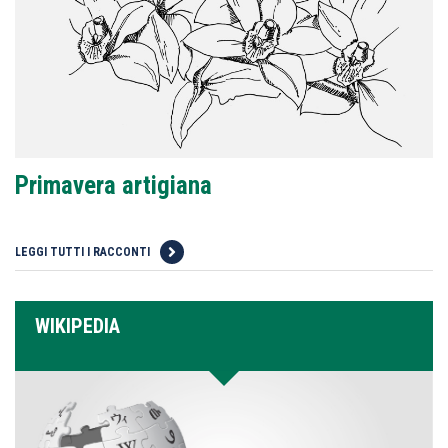
Primavera artigiana
LEGGI TUTTI I RACCONTI
WIKIPEDIA