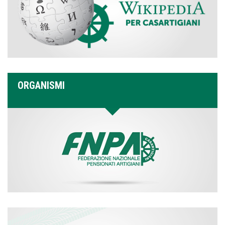
ORGANISMI