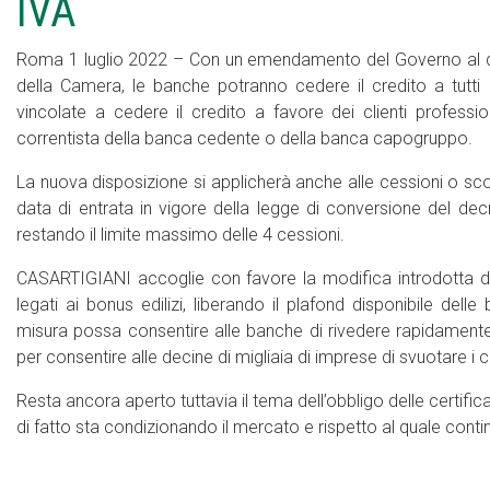
IVA
Roma 1 luglio 2022 – Con un emendamento del Governo al dec
della Camera, le banche potranno cedere il credito a tutti 
vincolate a cedere il credito a favore dei clienti professio
correntista della banca cedente o della banca capogruppo.
La nuova disposizione si applicherà anche alle cessioni o scon
data di entrata in vigore della legge di conversione del decr
restando il limite massimo delle 4 cessioni.
CASARTIGIANI accoglie con favore la modifica introdotta dal
legati ai bonus edilizi, liberando il plafond disponibile delle
misura possa consentire alle banche di rivedere rapidamente 
per consentire alle decine di migliaia di imprese di svuotare i c
Resta ancora aperto tuttavia il tema dell’obbligo delle certific
di fatto sta condizionando il mercato e rispetto al quale con