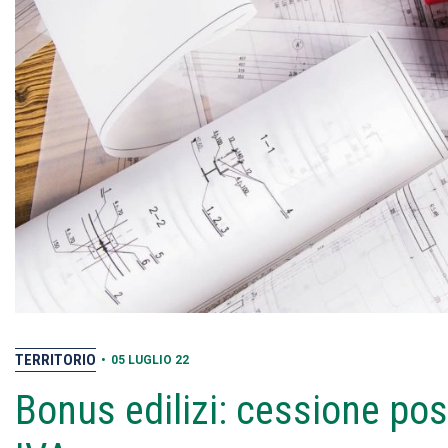
TERRITORIO
•
05 LUGLIO 22
Bonus edilizi: cessione poss