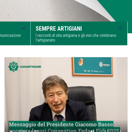
SEMPRE ARTIGIANI
comunicazione
I racconti di vita artigiana e gli inni che celebrano
l’artigianato