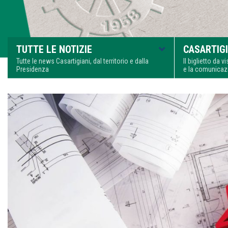
TUTTE LE NOTIZIE
CASARTIGI
Tutte le news Casartigiani, dal territorio e dalla
Il biglietto da 
Presidenza
e la comunica