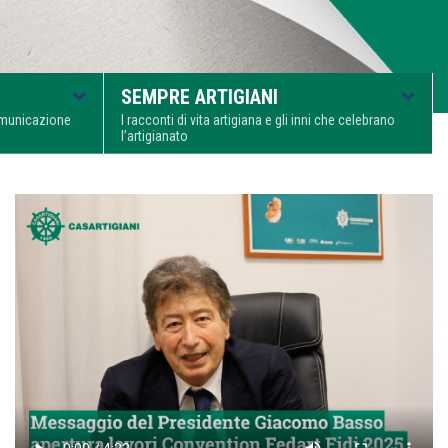
SEMPRE ARTIGIANI
comunicazione
I racconti di vita artigiana e gli inni che celebrano
l’artigianato