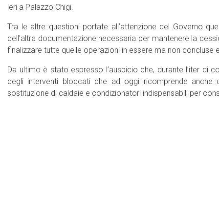
ieri a Palazzo Chigi.
Tra le altre questioni portate all’attenzione del Governo quella
dell’altra documentazione necessaria per mantenere la cessio
finalizzare tutte quelle operazioni in essere ma non concluse e
Da ultimo è stato espresso l’auspicio che, durante l’iter di c
degli interventi bloccati che ad oggi ricomprende anche q
sostituzione di caldaie e condizionatori indispensabili per conseg