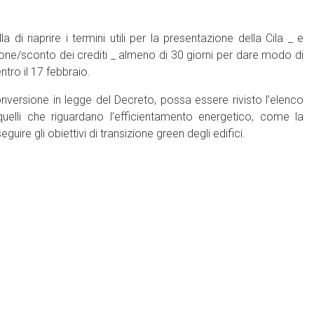
 di riaprire i termini utili per la presentazione della Cila _ e
ne/sconto dei crediti _ almeno di 30 giorni per dare modo di
ntro il 17 febbraio.
onversione in legge del Decreto, possa essere rivisto l’elenco
uelli che riguardano l’efficientamento energetico, come la
uire gli obiettivi di transizione green degli edifici.