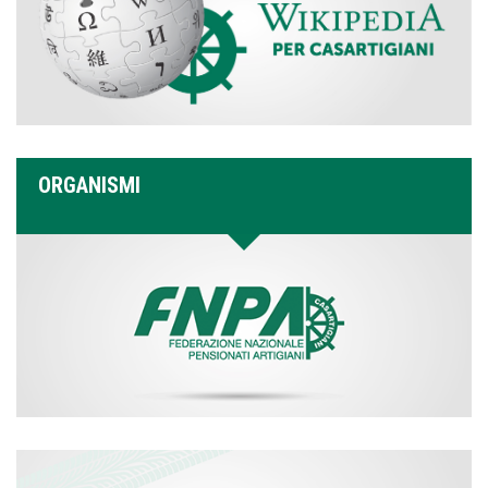
ORGANISMI