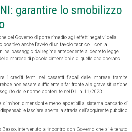
I: garantire lo smobilizzo
to
del Governo di porre rimedio agli effetti negativi della
o positivo anche l’avvio di un tavolo tecnico _ con la
ioni nel passaggio dal regime antecedente al decreto legge
delle imprese di piccole dimensioni e di quelle che operano
re i crediti fermi nei cassetti fiscali delle imprese tramite
bbe non essere sufficiente a far fronte alla grave situazione
a seguito delle norme contenute nel D.L. n. 11/2023.
di minori dimensioni e meno appetibili al sistema bancario di
dispensabile lasciare aperta la strada dell’acquirente pubblico
Basso, intervenuto all’incontro con Governo che si è tenuto