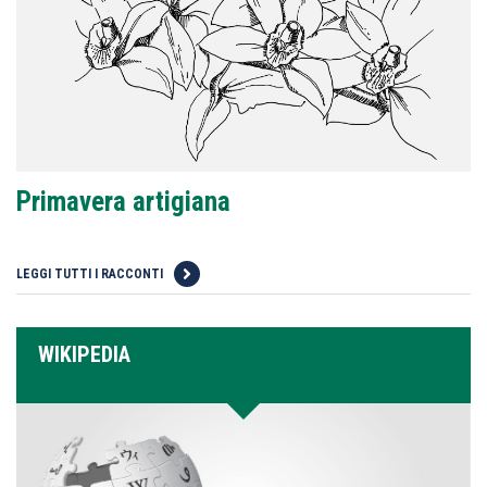
Primavera artigiana
LEGGI TUTTI I RACCONTI
WIKIPEDIA