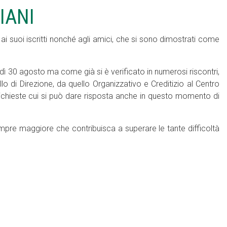
IANI
 suoi iscritti nonché agli amici, che si sono dimostrati come
nedì 30 agosto ma come già si è verificato in numerosi riscontri,
llo di Direzione, da quello Organizzativo e Creditizio al Centro
richieste cui si può dare risposta anche in questo momento di
re maggiore che contribuisca a superare le tante difficoltà