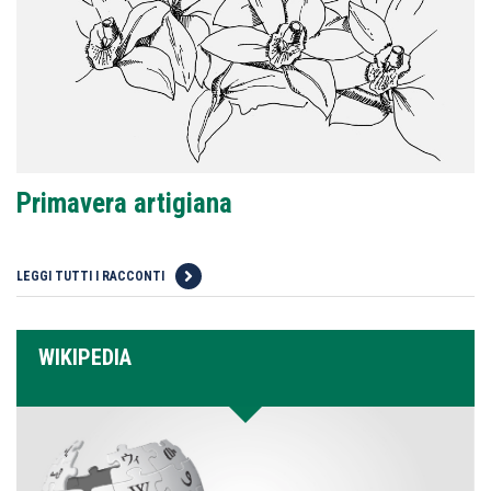
Primavera artigiana
LEGGI TUTTI I RACCONTI
WIKIPEDIA