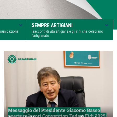
SEMPRE ARTIGIANI
comunicazione
I racconti di vita artigiana e gli inni che celebrano
l’artigianato