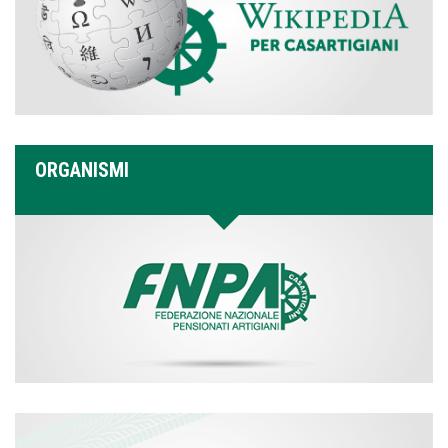
ORGANISMI