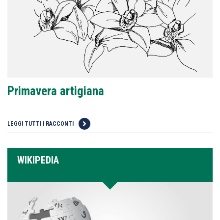
Primavera artigiana
LEGGI TUTTI I RACCONTI
WIKIPEDIA