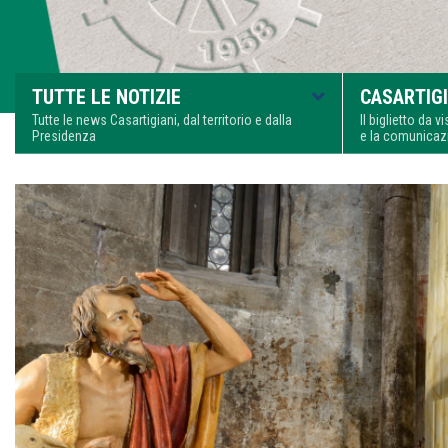
TUTTE LE NOTIZIE
CASARTIGI
Tutte le news Casartigiani, dal territorio e dalla
Il biglietto da 
Presidenza
e la comunica