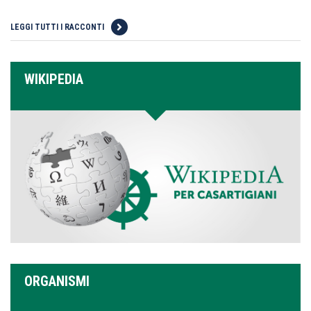
LEGGI TUTTI I RACCONTI
WIKIPEDIA
ORGANISMI