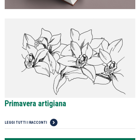
Primavera artigiana
LEGGI TUTTI I RACCONTI