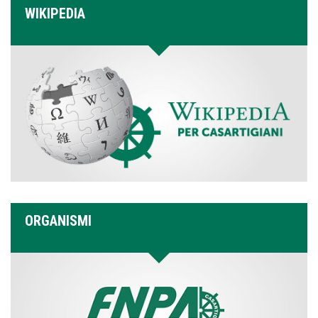
WIKIPEDIA
ORGANISMI