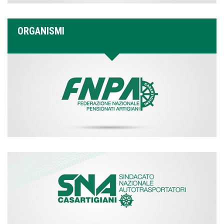
ORGANISMI