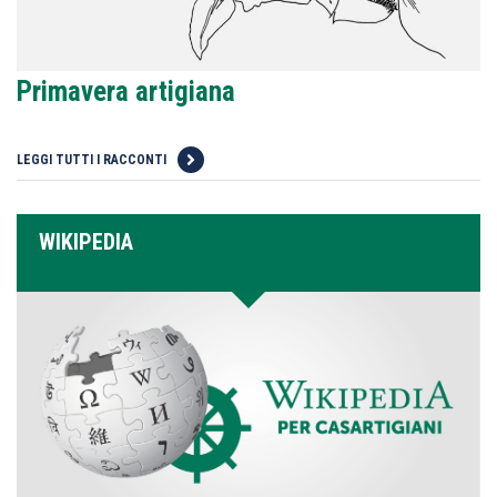
Primavera artigiana
LEGGI TUTTI I RACCONTI
WIKIPEDIA