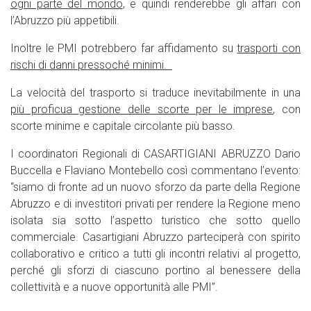
ogni parte del mondo
, e quindi renderebbe gli affari con
l’Abruzzo più appetibili.
Inoltre le PMI potrebbero far affidamento su
trasporti con
rischi di danni pressoché minimi.
La velocità del trasporto si traduce inevitabilmente in una
più proficua gestione delle scorte per le imprese
, con
scorte minime e capitale circolante più basso.
I coordinatori Regionali di CASARTIGIANI ABRUZZO Dario
Buccella e Flaviano Montebello così commentano l’evento:
“siamo di fronte ad un nuovo sforzo da parte della Regione
Abruzzo e di investitori privati per rendere la Regione meno
isolata sia sotto l’aspetto turistico che sotto quello
commerciale. Casartigiani Abruzzo parteciperà con spirito
collaborativo e critico a tutti gli incontri relativi al progetto,
perché gli sforzi di ciascuno portino al benessere della
collettività e a nuove opportunità alle PMI”.