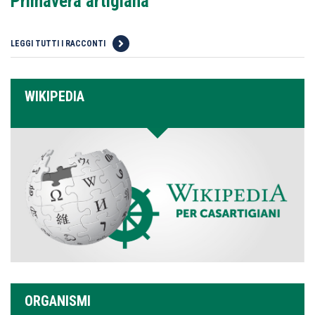
Primavera artigiana
LEGGI TUTTI I RACCONTI
WIKIPEDIA
ORGANISMI