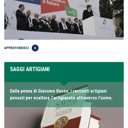
APPROFONDISCI
SAGGI ARTIGIANI
Dalla penna di Giacomo Basso, i racconti artigiani
pensati per esaltare l’artigianato attraverso l’uomo.