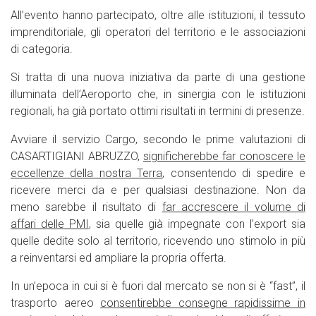
All’evento hanno partecipato, oltre alle istituzioni, il tessuto
imprenditoriale, gli operatori del territorio e le associazioni
di categoria.
Si tratta di una nuova iniziativa da parte di una gestione
illuminata dell’Aeroporto che, in sinergia con le istituzioni
regionali, ha già portato ottimi risultati in termini di presenze.
Avviare il servizio Cargo, secondo le prime valutazioni di
CASARTIGIANI ABRUZZO,
significherebbe far conoscere le
eccellenze della nostra Terra
, consentendo di spedire e
ricevere merci da e per qualsiasi destinazione. Non da
meno sarebbe il risultato di
far accrescere il volume di
affari delle PMI
, sia quelle già impegnate con l’export sia
quelle dedite solo al territorio, ricevendo uno stimolo in più
a reinventarsi ed ampliare la propria offerta.
In un’epoca in cui si è fuori dal mercato se non si è “fast”, il
trasporto aereo
consentirebbe consegne rapidissime in