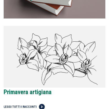
Primavera artigiana
LEGGI TUTTI I RACCONTI