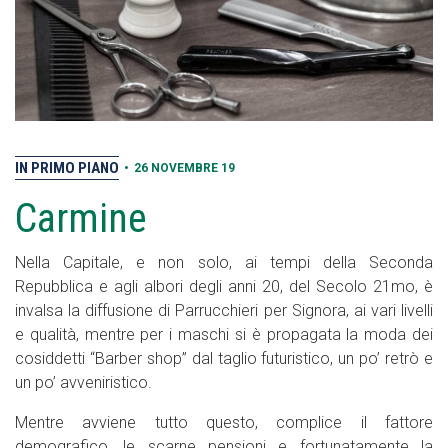
IN PRIMO PIANO
•
26 NOVEMBRE 19
Carmine
Nella Capitale, e non solo, ai tempi della Seconda
Repubblica e agli albori degli anni 20, del Secolo 21mo, è
invalsa la diffusione di Parrucchieri per Signora, ai vari livelli
e qualità, mentre per i maschi si è propagata la moda dei
cosiddetti “Barber shop” dal taglio futuristico, un po’ retrò e
un po’ avveniristico.
Mentre avviene tutto questo, complice il fattore
demografico, le scarne pensioni e fortunatamente la