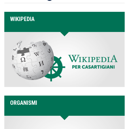
WIKIPEDIA
ORGANISMI