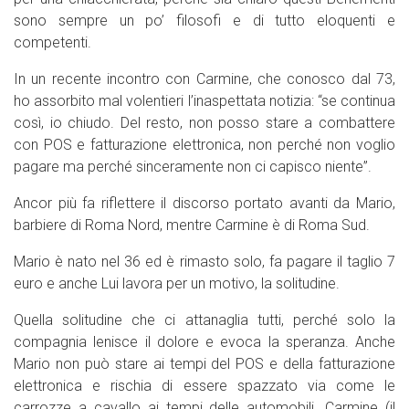
sono sempre un po’ filosofi e di tutto eloquenti e
competenti.
In un recente incontro con Carmine, che conosco dal 73,
ho assorbito mal volentieri l’inaspettata notizia: “se continua
così, io chiudo. Del resto, non posso stare a combattere
con POS e fatturazione elettronica, non perché non voglio
pagare ma perché sinceramente non ci capisco niente”.
Ancor più fa riflettere il discorso portato avanti da Mario,
barbiere di Roma Nord, mentre Carmine è di Roma Sud.
Mario è nato nel 36 ed è rimasto solo, fa pagare il taglio 7
euro e anche Lui lavora per un motivo, la solitudine.
Quella solitudine che ci attanaglia tutti, perché solo la
compagnia lenisce il dolore e evoca la speranza. Anche
Mario non può stare ai tempi del POS e della fatturazione
elettronica e rischia di essere spazzato via come le
carrozze a cavallo ai tempi delle automobili. Carmine (il