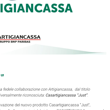
”
 fedele collaborazione con Artigiancassa, dal titolo
iversalmente riconosciuta:
Casartigiancassa “Just”
.
vazione del nuovo prodotto Casartigiancassa “Just”,