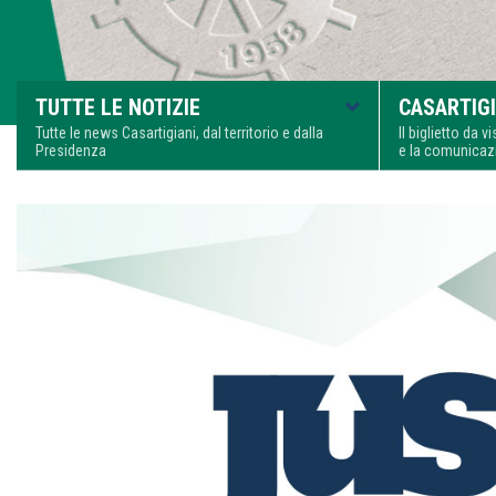
TUTTE LE NOTIZIE
CASARTIGI
Tutte le news Casartigiani, dal territorio e dalla
Il biglietto da 
Presidenza
e la comunica