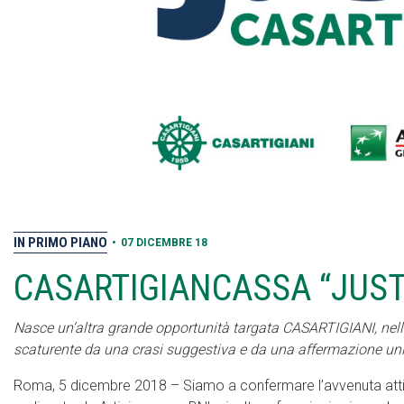
IN PRIMO PIANO
•
07 DICEMBRE 18
CASARTIGIANCASSA “JUST
Nasce un’altra grande opportunità targata CASARTIGIANI, nella
scaturente da una crasi suggestiva e da una affermazione un
Roma, 5 dicembre 2018 – Siamo a confermare l’avvenuta atti