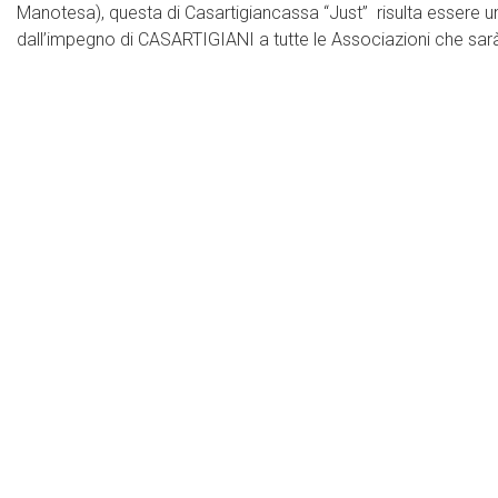
Manotesa), questa di Casartigiancassa “Just” risulta essere un
dall’impegno di CASARTIGIANI a tutte le Associazioni che sa