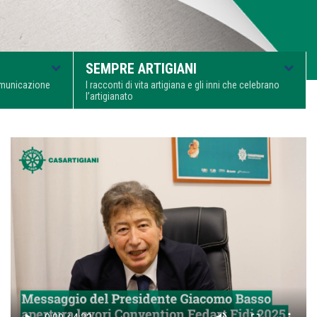
SEMPRE ARTIGIANI
comunicazione
I racconti di vita artigiana e gli inni che celebrano
l’artigianato