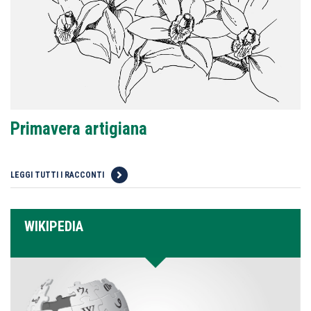
Primavera artigiana
LEGGI TUTTI I RACCONTI
WIKIPEDIA