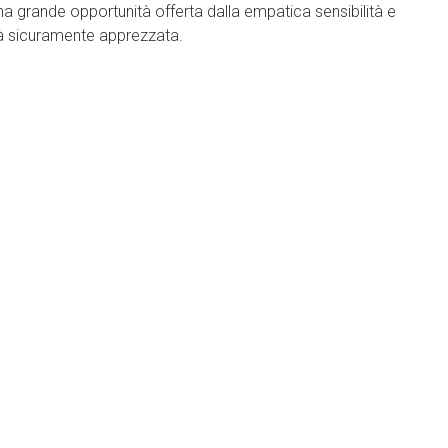
a grande opportunità offerta dalla empatica sensibilità e
rà sicuramente apprezzata.