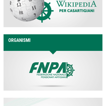
ORGANISMI