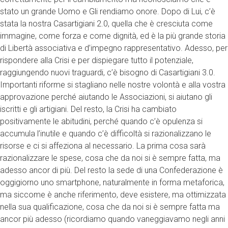
stato un grande Uomo e Gli rendiamo onore. Dopo di Lui, c’è
stata la nostra Casartigiani 2.0, quella che è cresciuta come
immagine, come forza e come dignità, ed è la più grande storia
di Libertà associativa e d’impegno rappresentativo. Adesso, per
rispondere alla Crisi e per dispiegare tutto il potenziale,
raggiungendo nuovi traguardi, c’è bisogno di Casartigiani 3.0.
Importanti riforme si stagliano nelle nostre volontà e alla vostra
approvazione perché aiutando le Associazioni, si aiutano gli
iscritti e gli artigiani. Del resto, la Crisi ha cambiato
positivamente le abitudini, perché quando c’è opulenza si
accumula l’inutile e quando c’è difficoltà si razionalizzano le
risorse e ci si affeziona al necessario. La prima cosa sarà
razionalizzare le spese, cosa che da noi si è sempre fatta, ma
adesso ancor di più. Del resto la sede di una Confederazione è
oggigiorno uno smartphone, naturalmente in forma metaforica,
ma siccome è anche riferimento, deve esistere, ma ottimizzata
nella sua qualificazione, cosa che da noi si è sempre fatta ma
ancor più adesso (ricordiamo quando vaneggiavamo negli anni