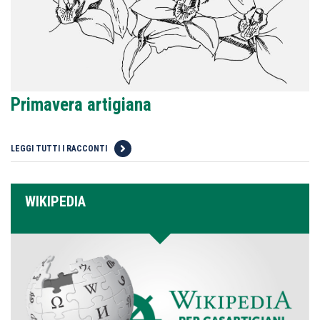
Primavera artigiana
LEGGI TUTTI I RACCONTI
WIKIPEDIA