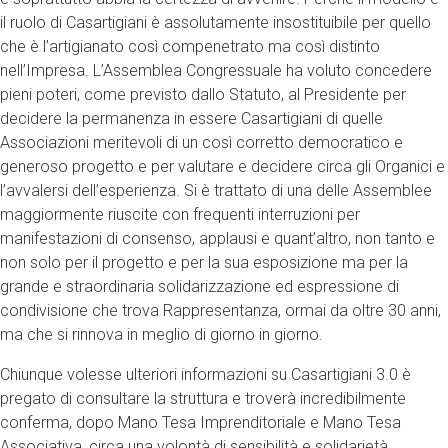
il ruolo di Casartigiani è assolutamente insostituibile per quello
che è l’artigianato così compenetrato ma così distinto
nell’Impresa. L’Assemblea Congressuale ha voluto concedere
pieni poteri, come previsto dallo Statuto, al Presidente per
decidere la permanenza in essere Casartigiani di quelle
Associazioni meritevoli di un così corretto democratico e
generoso progetto e per valutare e decidere circa gli Organici e
l’avvalersi dell’esperienza. Si è trattato di una delle Assemblee
maggiormente riuscite con frequenti interruzioni per
manifestazioni di consenso, applausi e quant’altro, non tanto e
non solo per il progetto e per la sua esposizione ma per la
grande e straordinaria solidarizzazione ed espressione di
condivisione che trova Rappresentanza, ormai da oltre 30 anni,
ma che si rinnova in meglio di giorno in giorno.
Chiunque volesse ulteriori informazioni su Casartigiani 3.0 è
pregato di consultare la struttura e troverà incredibilmente
conferma, dopo Mano Tesa Imprenditoriale e Mano Tesa
Associativa, circa una volontà di sensibilità e solidarietà.