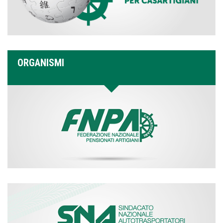
ORGANISMI