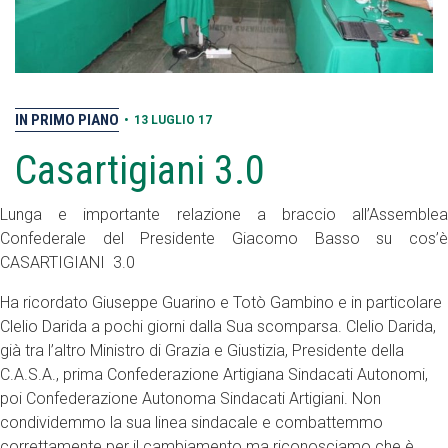
IN PRIMO PIANO
•
13 LUGLIO 17
Casartigiani 3.0
Lunga e importante relazione a braccio all’Assemblea
Confederale del Presidente Giacomo Basso su cos’è
CASARTIGIANI 3.0
Ha ricordato Giuseppe Guarino e Totò Gambino e in particolare
Clelio Darida a pochi giorni dalla Sua scomparsa. Clelio Darida,
già tra l’altro Ministro di Grazia e Giustizia, Presidente della
C.A.S.A., prima Confederazione Artigiana Sindacati Autonomi,
poi Confederazione Autonoma Sindacati Artigiani. Non
condividemmo la sua linea sindacale e combattemmo
correttamente per il cambiamento ma riconosciamo che è