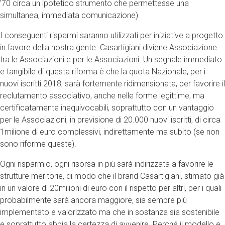
’70 circa un ipotetico strumento che permettesse una
simultanea, immediata comunicazione).
I conseguenti risparmi saranno utilizzati per iniziative a progetto
in favore della nostra gente. Casartigiani diviene Associazione
tra le Associazioni e per le Associazioni. Un segnale immediato
e tangibile di questa riforma è che la quota Nazionale, per i
nuovi iscritti 2018, sarà fortemente ridimensionata, per favorire il
reclutamento associativo, anche nelle forme legittime, ma
certificatamente inequivocabili, soprattutto con un vantaggio
per le Associazioni, in previsione di 20.000 nuovi iscritti, di circa
1milione di euro complessivi, indirettamente ma subito (se non
sono riforme queste).
Ogni risparmio, ogni risorsa in più sarà indirizzata a favorire le
strutture meritorie, di modo che il brand Casartigiani, stimato già
in un valore di 20milioni di euro con il rispetto per altri, per i quali
probabilmente sarà ancora maggiore, sia sempre più
implementato e valorizzato ma che in sostanza sia sostenibile
e soprattutto abbia la certezza di avvenire. Perché il modello e