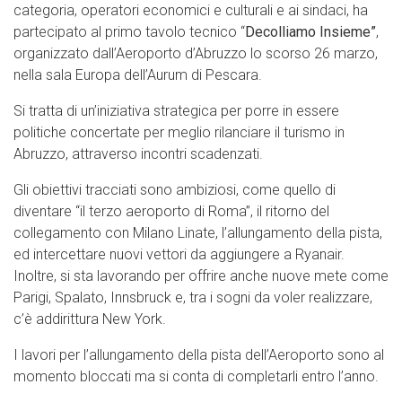
categoria, operatori economici e culturali e ai sindaci, ha
partecipato al primo tavolo tecnico “
Decolliamo Insieme”
,
organizzato dall’Aeroporto d’Abruzzo lo scorso 26 marzo,
nella sala Europa dell’Aurum di Pescara.
Si tratta di un’iniziativa strategica per porre in essere
politiche concertate per meglio rilanciare il turismo in
Abruzzo, attraverso incontri scadenzati.
Gli obiettivi tracciati sono ambiziosi, come quello di
diventare “il terzo aeroporto di Roma”, il ritorno del
collegamento con Milano Linate, l’allungamento della pista,
ed intercettare nuovi vettori da aggiungere a Ryanair.
Inoltre, si sta lavorando per offrire anche nuove mete come
Parigi, Spalato, Innsbruck e, tra i sogni da voler realizzare,
c’è addirittura New York.
I lavori per l’allungamento della pista dell’Aeroporto sono al
momento bloccati ma si conta di completarli entro l’anno.