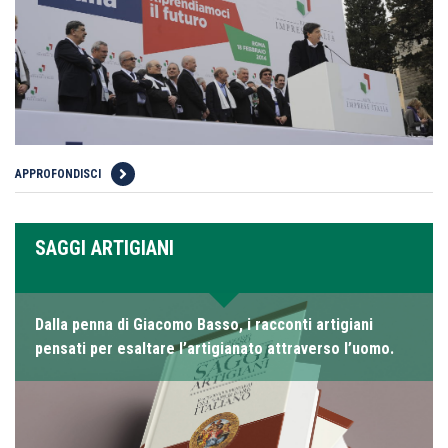
APPROFONDISCI
SAGGI ARTIGIANI
Dalla penna di Giacomo Basso, i racconti artigiani
pensati per esaltare l’artigianato attraverso l’uomo.