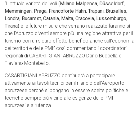
“L’attuale varietà dei voli (
Milano Malpensa
,
Düsseldorf,
Memmingen, Praga, Francoforte Hahn, Trapani, Bruxelles,
Londra, Bucarest, Catania, Malta, Cracovia, Lussemburgo
,
Tirana)
e le future misure che verrano realizzate faranno sì
che l’Abruzzo diventi sempre più una regione attrattiva per il
turismo con un sicuro effetto benefico anche sull’economia
dei territori e delle PMI” così commentano i coordinatori
regionali di CASARTIGIANI ABRUZZO Dario Buccella e
Flaviano Montebello.
CASARTIGIANI ABRUZZO continuerà a partecipare
attivamente ai tavoli tecnici per il rilancio dell’Aeroporto
abruzzese perché si pongano in essere scelte politiche e
tecniche sempre più vicine alle esigenze delle PMI
abruzzesi e all’utenza.