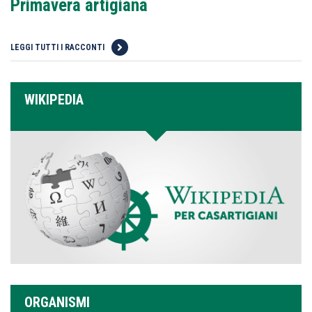
Primavera artigiana
LEGGI TUTTI I RACCONTI
WIKIPEDIA
ORGANISMI