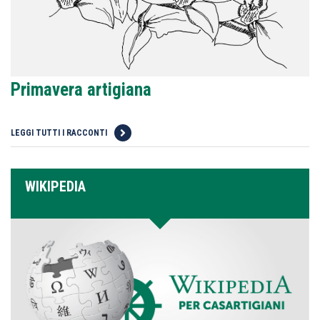
Primavera artigiana
LEGGI TUTTI I RACCONTI
WIKIPEDIA