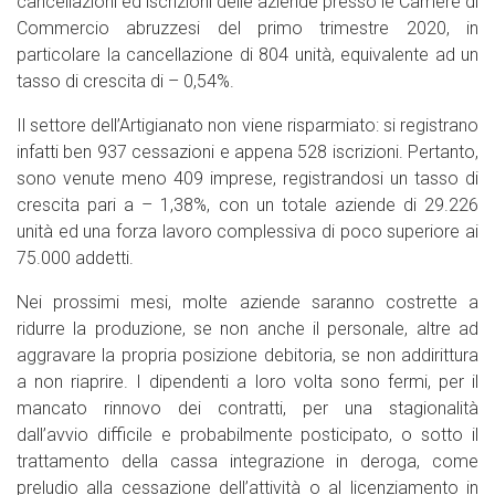
cancellazioni ed iscrizioni delle aziende presso le Camere di
Commercio abruzzesi del primo trimestre 2020, in
particolare la cancellazione di 804 unità, equivalente ad un
tasso di crescita di – 0,54%.
Il settore dell’Artigianato non viene risparmiato: si registrano
infatti ben 937 cessazioni e appena 528 iscrizioni. Pertanto,
sono venute meno 409 imprese, registrandosi un tasso di
crescita pari a – 1,38%, con un totale aziende di 29.226
unità ed una forza lavoro complessiva di poco superiore ai
75.000 addetti.
Nei prossimi mesi, molte aziende saranno costrette a
ridurre la produzione, se non anche il personale, altre ad
aggravare la propria posizione debitoria, se non addirittura
a non riaprire. I dipendenti a loro volta sono fermi, per il
mancato rinnovo dei contratti, per una stagionalità
dall’avvio difficile e probabilmente posticipato, o sotto il
trattamento della cassa integrazione in deroga, come
preludio alla cessazione dell’attività o al licenziamento in