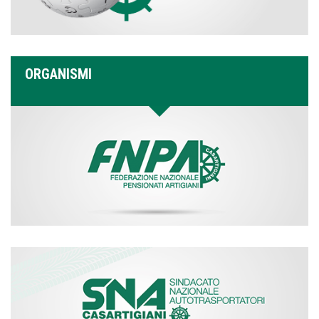
ORGANISMI