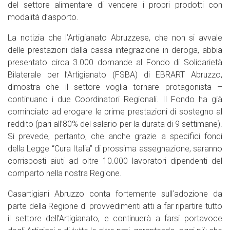
del settore alimentare di vendere i propri prodotti con
modalità d’asporto.
La notizia che l’Artigianato Abruzzese, che non si avvale
delle prestazioni dalla cassa integrazione in deroga, abbia
presentato circa 3.000 domande al Fondo di Solidarietà
Bilaterale per l’Artigianato (FSBA) di EBRART Abruzzo,
dimostra che il settore voglia tornare protagonista –
continuano i due Coordinatori Regionali. Il Fondo ha già
cominciato ad erogare le prime prestazioni di sostegno al
reddito (pari all’80% del salario per la durata di 9 settimane).
Si prevede, pertanto, che anche grazie a specifici fondi
della Legge “Cura Italia” di prossima assegnazione, saranno
corrisposti aiuti ad oltre 10.000 lavoratori dipendenti del
comparto nella nostra Regione.
Casartigiani Abruzzo conta fortemente sull’adozione da
parte della Regione di provvedimenti atti a far ripartire tutto
il settore dell’Artigianato, e continuerà a farsi portavoce