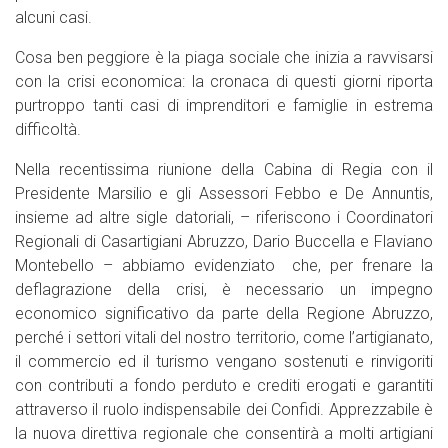
alcuni casi.
Cosa ben peggiore è la piaga sociale che inizia a ravvisarsi
con la crisi economica: la cronaca di questi giorni riporta
purtroppo tanti casi di imprenditori e famiglie in estrema
difficoltà.
Nella recentissima riunione della Cabina di Regia con il
Presidente Marsilio e gli Assessori Febbo e De Annuntis,
insieme ad altre sigle datoriali, – riferiscono i Coordinatori
Regionali di Casartigiani Abruzzo, Dario Buccella e Flaviano
Montebello – abbiamo evidenziato che, per frenare la
deflagrazione della crisi, è necessario un impegno
economico significativo da parte della Regione Abruzzo,
perché i settori vitali del nostro territorio, come l’artigianato,
il commercio ed il turismo vengano sostenuti e rinvigoriti
con contributi a fondo perduto e crediti erogati e garantiti
attraverso il ruolo indispensabile dei Confidi. Apprezzabile è
la nuova direttiva regionale che consentirà a molti artigiani