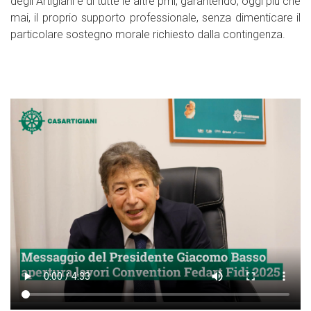
degli Artigiani e di tutte le altre pmi, garantendo, oggi più che
mai, il proprio supporto professionale, senza dimenticare il
particolare sostegno morale richiesto dalla contingenza.