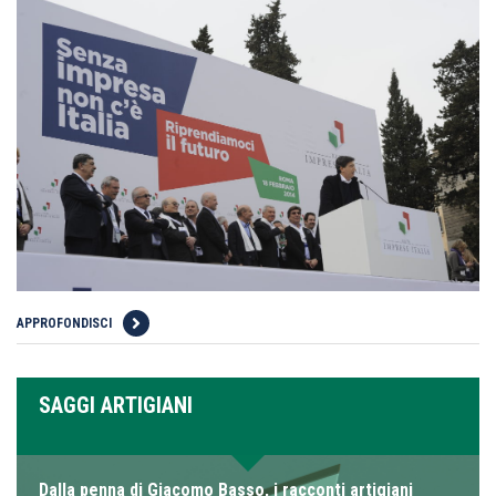
APPROFONDISCI
SAGGI ARTIGIANI
Dalla penna di Giacomo Basso, i racconti artigiani