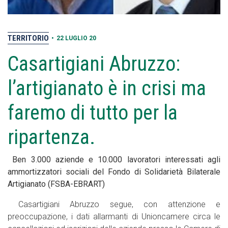
TERRITORIO
•
22 LUGLIO 20
Casartigiani Abruzzo:
l’artigianato è in crisi ma
faremo di tutto per la
ripartenza.
Ben 3.000 aziende e 10.000 lavoratori interessati agli
ammortizzatori sociali del Fondo di Solidarietà Bilaterale
Artigianato (FSBA-EBRART)
Casartigiani Abruzzo segue, con attenzione e
preoccupazione, i dati allarmanti di Unioncamere circa le