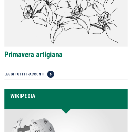
Primavera artigiana
LEGGI TUTTI I RACCONTI
WIKIPEDIA