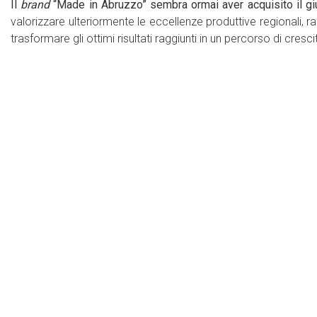
Il
brand
“Made in Abruzzo” sembra ormai aver acquisito il g
valorizzare ulteriormente le eccellenze produttive regionali, 
trasformare gli ottimi risultati raggiunti in un percorso di cresci