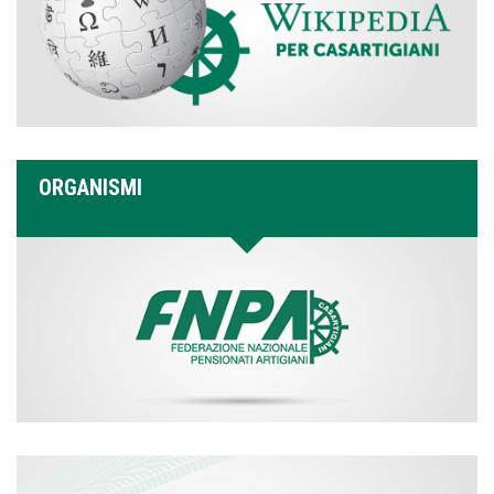
ORGANISMI