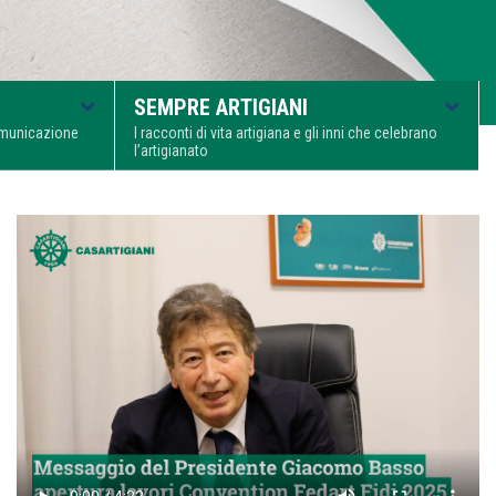
SEMPRE ARTIGIANI
comunicazione
I racconti di vita artigiana e gli inni che celebrano
l’artigianato