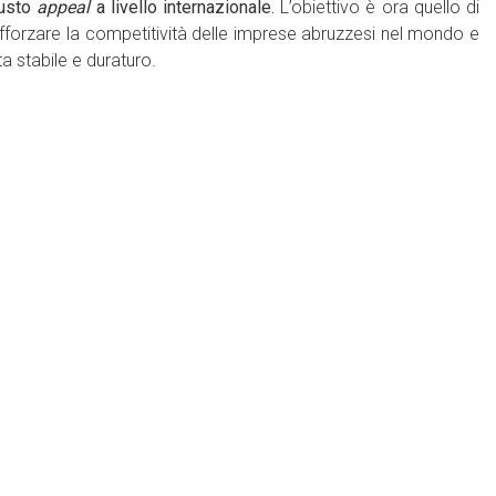
iusto
appeal
a livello internazionale.
L’obiettivo è ora quello di
rafforzare la competitività delle imprese abruzzesi nel mondo e
ta stabile e duraturo.