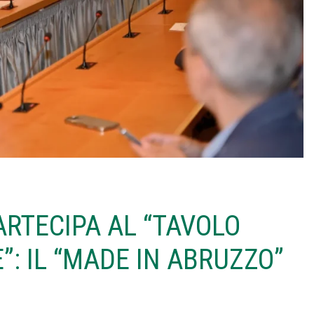
ARTECIPA AL “TAVOLO
: IL “MADE IN ABRUZZO”