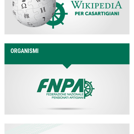
ORGANISMI