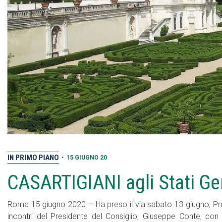
IN PRIMO PIANO
•
15 GIUGNO 20
CASARTIGIANI agli Stati Ge
Roma 15 giugno 2020 – Ha preso il via sabato 13 giugno, Proge
incontri del Presidente del Consiglio, Giuseppe Conte, con i 