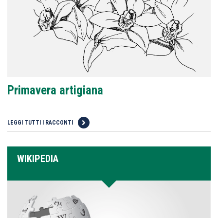
Primavera artigiana
LEGGI TUTTI I RACCONTI
WIKIPEDIA