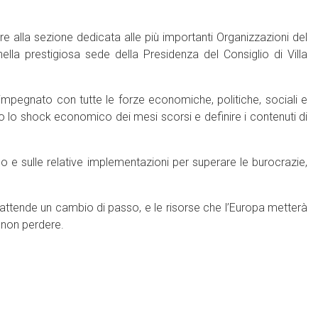
re alla sezione dedicata alle più importanti Organizzazioni del
lla prestigiosa sede della Presidenza del Consiglio di Villa
pegnato con tutte le forze economiche, politiche, sociali e
po lo shock economico dei mesi scorsi e definire i contenuti di
no e sulle relative implementazioni per superare le burocrazie,
i attende un cambio di passo, e le risorse che l’Europa metterà
 non perdere.