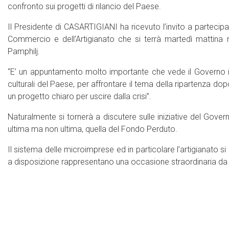
confronto sui progetti di rilancio del Paese.
Il Presidente di CASARTIGIANI ha ricevuto l’invito a partecipa
Commercio e dell’Artigianato che si terrà martedì mattina ne
Pamphilj.
“E’ un appuntamento molto importante che vede il Governo im
culturali del Paese, per affrontare il tema della ripartenza do
un progetto chiaro per uscire dalla crisi”.
Naturalmente si tornerà a discutere sulle iniziative del Gover
ultima ma non ultima, quella del Fondo Perduto.
Il sistema delle microimprese ed in particolare l’artigianato s
a disposizione rappresentano una occasione straordinaria da