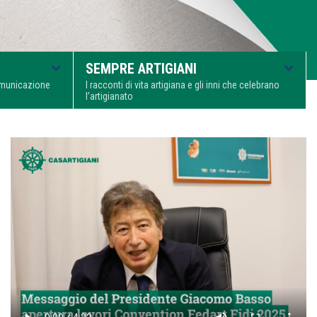
SEMPRE ARTIGIANI
comunicazione
I racconti di vita artigiana e gli inni che celebrano
l’artigianato