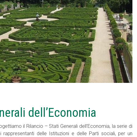
nerali dell’Economia
ttiamo il Rilancio – Stati Generali dell’Economia, la serie di
rappresentanti delle Istituzioni e delle Parti sociali, per un