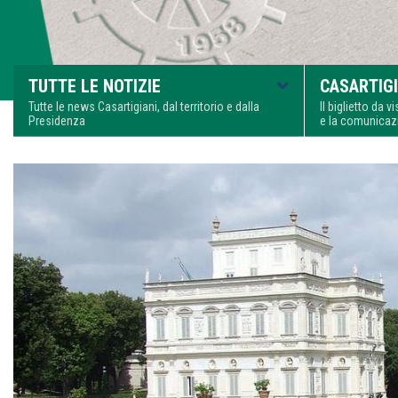
TUTTE LE NOTIZIE
CASARTIGI
Tutte le news Casartigiani, dal territorio e dalla
Il biglietto da 
Presidenza
e la comunica