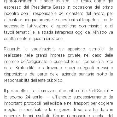
approfondimento in sede tecnica. Del resto, come già
espresso dal Presidente Basso in occasione del primo
incontro con il responsabile del dicastero del lavoro, per
affrontare adeguatamente le questioni sul tappeto, si rende
necessario l’attivazione di specifiche commissioni e di
tavoli tematici e la strada intrapresa oggi dal Ministro va
esattamente in questa direzione.
Riguardo le vaccinazioni, se appaiono semplici da
realizzare nelle grandi imprese private, nel caso delle
imprese dell’artigianato è auspicabile un ricorso alla rete
della Bilateralità o attraverso spazi adeguati messi a
disposizione da parte delle aziende sanitarie sotto la
responsabilità dell’ente pubblico.
Il protocollo sulla sicurezza sottoscritto dalle Parti Sociali –
lo scorso 24 aprile – affiancato successivamente da
importanti protocolli nell’edilizia e nei trasporti per cogliere
meglio le specificità e le esigenze di settore ha dato in
generale buoni risultati. Come riconosciuto anche dal