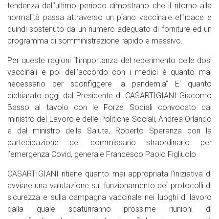
tendenza dell’ultimo periodo dimostrano che il ritorno alla
normalità passa attraverso un piano vaccinale efficace e
quindi sostenuto da un numero adeguato di forniture ed un
programma di somministrazione rapido e massivo.
Per queste ragioni “l’importanza del reperimento delle dosi
vaccinali e poi dell’accordo con i medici è quanto mai
necessario per sconfiggere la pandemia” E’ quanto
dichiarato oggi dal Presidente di CASARTIGIANI Giacomo
Basso al tavolo con le Forze Sociali convocato dal
ministro del Lavoro e delle Politiche Sociali, Andrea Orlando
e dal ministro della Salute, Roberto Speranza con la
partecipazione del commissario straordinario per
l’emergenza Covid, generale Francesco Paolo Figliuolo
CASARTIGIANI ritiene quanto mai appropriata l’iniziativa di
avviare una valutazione sul funzionamento dei protocolli di
sicurezza e sulla campagna vaccinale nei luoghi di lavoro
dalla quale scaturiranno prossime riunioni di