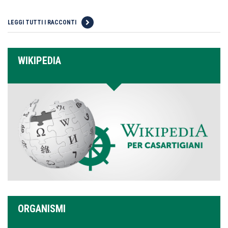
LEGGI TUTTI I RACCONTI
WIKIPEDIA
ORGANISMI