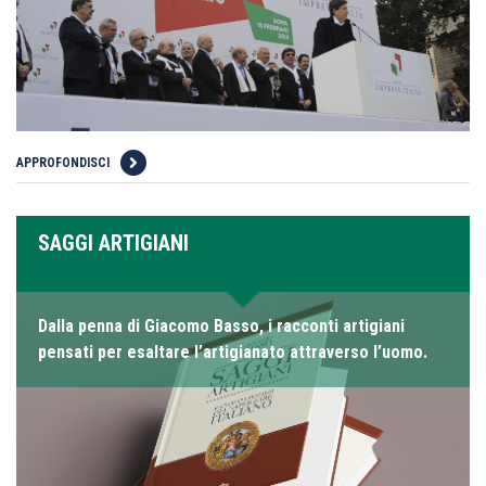
APPROFONDISCI
SAGGI ARTIGIANI
Dalla penna di Giacomo Basso, i racconti artigiani
pensati per esaltare l’artigianato attraverso l’uomo.