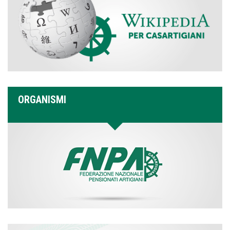
ORGANISMI