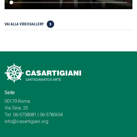
VAI ALLA VIDEOGALLERY
Sede
00179 Roma
Via Siria, 25
Tel. 06-5758081 | 06-5780654
info@casartigiani.org