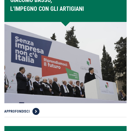
L'IMPEGNO CON GLI ARTIGIANI
APPROFONDISCI