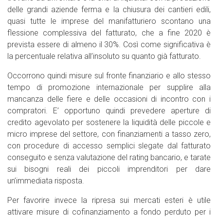
delle grandi aziende ferma e la chiusura dei cantieri edili,
quasi tutte le imprese del manifatturiero scontano una
flessione complessiva del fatturato, che a fine 2020 è
prevista essere di almeno il 30%. Così come significativa è
la percentuale relativa all’insoluto su quanto già fatturato.
Occorrono quindi misure sul fronte finanziario e allo stesso
tempo di promozione internazionale per supplire alla
mancanza delle fiere e delle occasioni di incontro con i
compratori. E’ opportuno quindi prevedere aperture di
credito agevolato per sostenere la liquidità delle piccole e
micro imprese del settore, con finanziamenti a tasso zero,
con procedure di accesso semplici slegate dal fatturato
conseguito e senza valutazione del rating bancario, e tarate
sui bisogni reali dei piccoli imprenditori per dare
un’immediata risposta.
Per favorire invece la ripresa sui mercati esteri è utile
attivare misure di cofinanziamento a fondo perduto per i