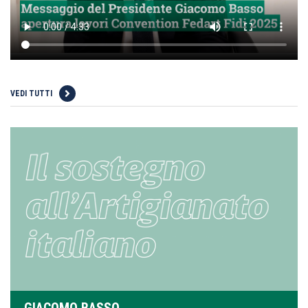
VEDI TUTTI
GIACOMO BASSO,