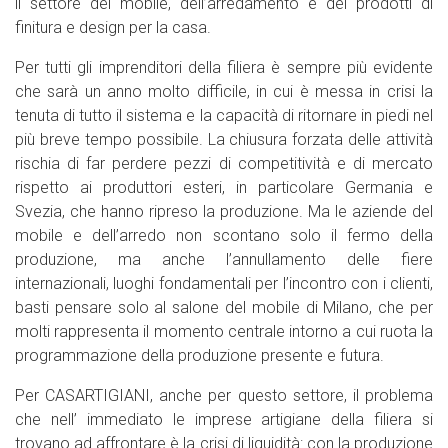
il settore del mobile, dell’arredamento e dei prodotti di
finitura e design per la casa.
Per tutti gli imprenditori della filiera è sempre più evidente
che sarà un anno molto difficile, in cui è messa in crisi la
tenuta di tutto il sistema e la capacità di ritornare in piedi nel
più breve tempo possibile. La chiusura forzata delle attività
rischia di far perdere pezzi di competitività e di mercato
rispetto ai produttori esteri, in particolare Germania e
Svezia, che hanno ripreso la produzione. Ma le aziende del
mobile e dell’arredo non scontano solo il fermo della
produzione, ma anche l’annullamento delle fiere
internazionali, luoghi fondamentali per l’incontro con i clienti,
basti pensare solo al salone del mobile di Milano, che per
molti rappresenta il momento centrale intorno a cui ruota la
programmazione della produzione presente e futura.
Per CASARTIGIANI, anche per questo settore, il problema
che nell’ immediato le imprese artigiane della filiera si
trovano ad affrontare è la crisi di liquidità: con la produzione