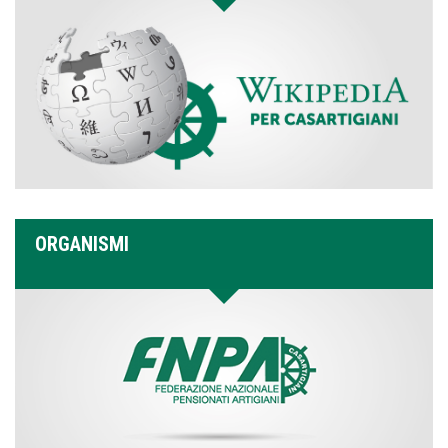
ORGANISMI