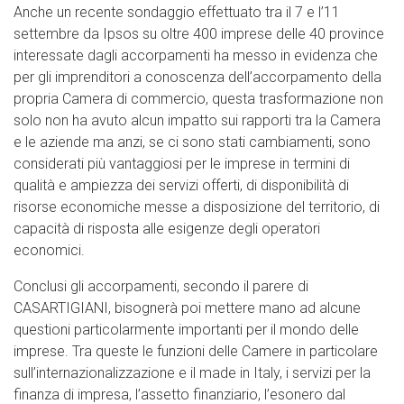
Anche un recente sondaggio effettuato tra il 7 e l’11
settembre da Ipsos su oltre 400 imprese delle 40 province
interessate dagli accorpamenti ha messo in evidenza che
per gli imprenditori a conoscenza dell’accorpamento della
propria Camera di commercio, questa trasformazione non
solo non ha avuto alcun impatto sui rapporti tra la Camera
e le aziende ma anzi, se ci sono stati cambiamenti, sono
considerati più vantaggiosi per le imprese in termini di
qualità e ampiezza dei servizi offerti, di disponibilità di
risorse economiche messe a disposizione del territorio, di
capacità di risposta alle esigenze degli operatori
economici.
Conclusi gli accorpamenti, secondo il parere di
CASARTIGIANI, bisognerà poi mettere mano ad alcune
questioni particolarmente importanti per il mondo delle
imprese. Tra queste le funzioni delle Camere in particolare
sull’internazionalizzazione e il made in Italy, i servizi per la
finanza di impresa, l’assetto finanziario, l’esonero dal