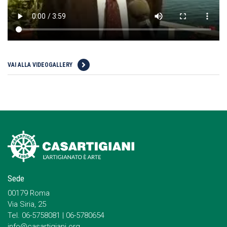
VAI ALLA VIDEOGALLERY
Sede
00179 Roma
Via Siria, 25
Tel. 06-5758081 | 06-5780654
info@casartigiani.org