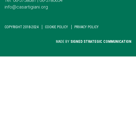
Tel. 06-5758081 | 06-5780654
info@casartigiani.org
COPYRIGHT 2018-2024
COOKIE POLICY
PRIVACY POLICY
MADE BY
SIGNED STRATEGIC COMMUNICATION