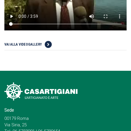
VAI ALLA VIDEOGALLERY
Sede
00179 Roma
Via Siria, 25