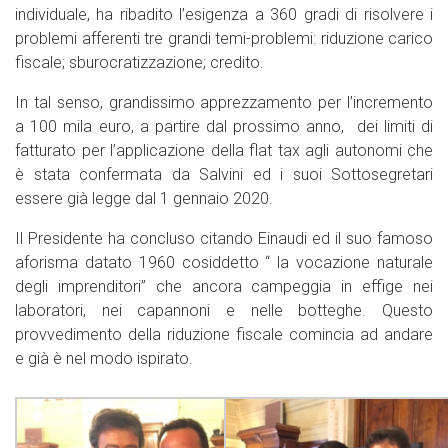
individuale, ha ribadito l’esigenza a 360 gradi di risolvere i
problemi afferenti tre grandi temi-problemi: riduzione carico
fiscale; sburocratizzazione; credito.
In tal senso, grandissimo apprezzamento per l’incremento
a 100 mila euro, a partire dal prossimo anno, dei limiti di
fatturato per l’applicazione della flat tax agli autonomi che
è stata confermata da Salvini ed i suoi Sottosegretari
essere già legge dal 1 gennaio 2020.
Il Presidente ha concluso citando Einaudi ed il suo famoso
aforisma datato 1960 cosiddetto “ la vocazione naturale
degli imprenditori” che ancora campeggia in effige nei
laboratori, nei capannoni e nelle botteghe. Questo
provvedimento della riduzione fiscale comincia ad andare
e già è nel modo ispirato.