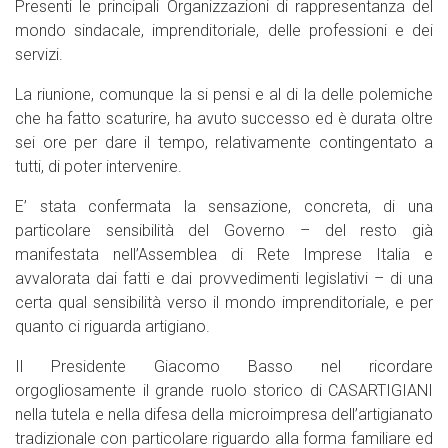
Presenti le principali Organizzazioni di rappresentanza del
mondo sindacale, imprenditoriale, delle professioni e dei
servizi.
La riunione, comunque la si pensi e al di la delle polemiche
che ha fatto scaturire, ha avuto successo ed è durata oltre
sei ore per dare il tempo, relativamente contingentato a
tutti, di poter intervenire.
E’ stata confermata la sensazione, concreta, di una
particolare sensibilità del Governo – del resto già
manifestata nell’Assemblea di Rete Imprese Italia e
avvalorata dai fatti e dai provvedimenti legislativi – di una
certa qual sensibilità verso il mondo imprenditoriale, e per
quanto ci riguarda artigiano.
Il Presidente Giacomo Basso nel ricordare
orgogliosamente il grande ruolo storico di CASARTIGIANI
nella tutela e nella difesa della microimpresa dell’artigianato
tradizionale con particolare riguardo alla forma familiare ed