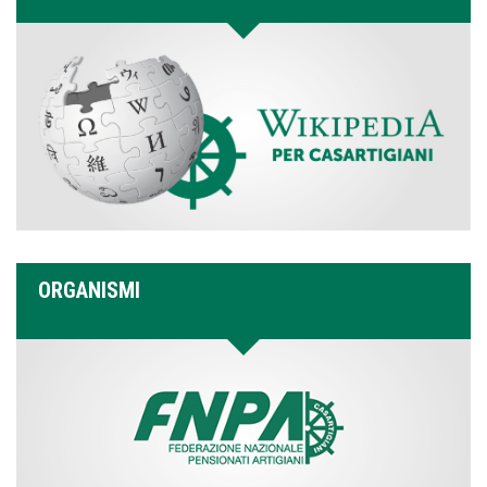
ORGANISMI